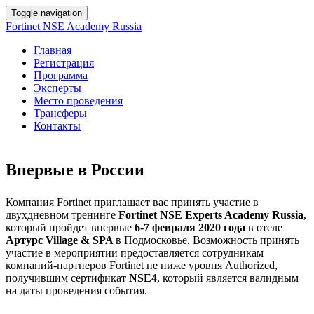
Toggle navigation
Fortinet NSE Academy Russia
Главная
Регистрация
Программа
Эксперты
Место проведения
Трансферы
Контакты
Впервые в России
Компания Fortinet приглашает вас принять участие в
двухдневном тренинге
Fortinet NSE Experts Academy Russia
,
который пройдет впервые
6-7 февраля 2020 года
в отеле
Артурс Village & SPA
в Подмосковье. Возможность принять
участие в мероприятии предоставляется сотрудникам
компаний-партнеров Fortinet не ниже уровня Authorized,
получившим сертификат
NSE4
, который является валидным
на даты проведения события.