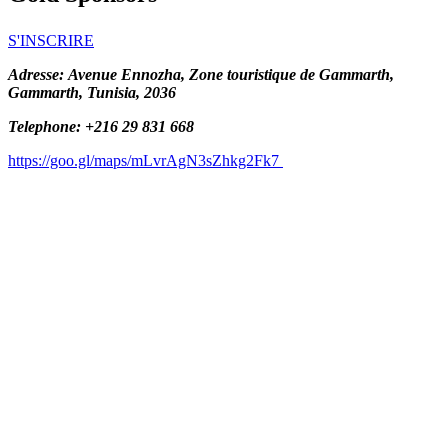
S'INSCRIRE
Adresse: Avenue Ennozha, Zone touristique de Gammarth,
Gammarth, Tunisia, 2036
Telephone: +216 29 831 668
https://goo.gl/maps/mLvrAgN3sZhkg2Fk7