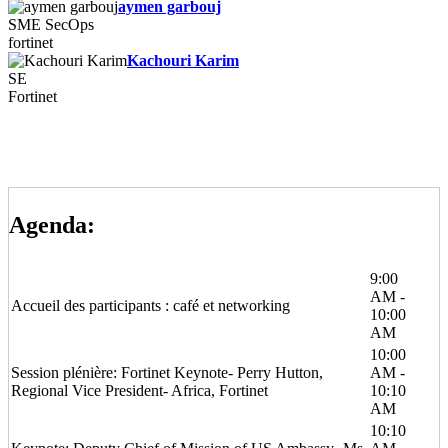
aymen garbouj
SME SecOps
fortinet
Kachouri Karim
SE
Fortinet
Agenda:
9:00
AM -
Accueil des participants : café et networking
10:00
AM
10:00
Session plénière: Fortinet Keynote- Perry Hutton,
AM -
Regional Vice President- Africa, Fortinet
10:10
AM
10:10