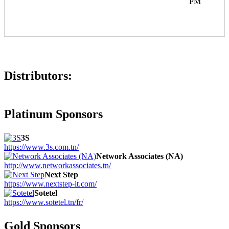
PM
Distributors:
Platinum Sponsors
3S
https://www.3s.com.tn/
Network Associates (NA)
http://www.networkassociates.tn/
Next Step
https://www.nextstep-it.com/
Sotetel
https://www.sotetel.tn/fr/
Gold Sponsors