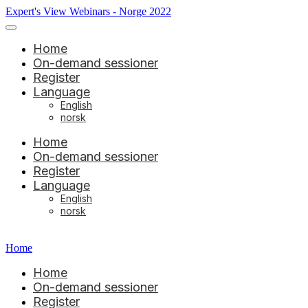
Expert's View Webinars - Norge 2022
Home
On-demand sessioner
Register
Language
English
norsk
Home
On-demand sessioner
Register
Language
English
norsk
Home
Home
On-demand sessioner
Register