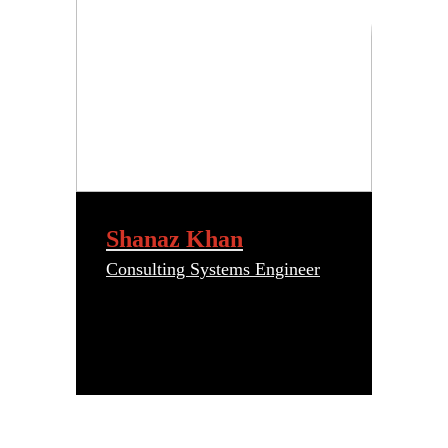
Shanaz Khan
Consulting Systems Engineer