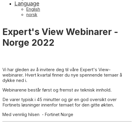
Language
English
norsk
Expert's View Webinarer -
Norge 2022
Vi har gleden av å invitere deg til våre Expert's View-
webinarer. Hvert kvartal finner du nye spennende temaer å
dykke ned i.
Webinarene består først og fremst av teknisk innhold.
De varer typisk i 45 minutter og gir en god oversikt over
Fortinets løsninger innenfor temaet for den gitte økten.
Med vennlig hilsen - Fortinet Norge