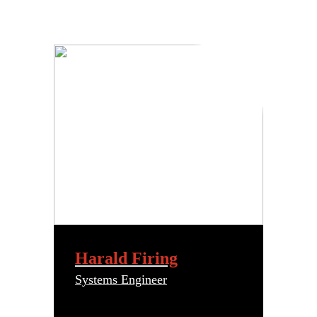
Harald Firing
Systems Engineer