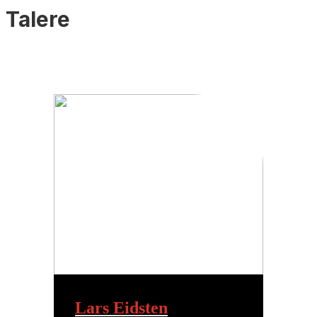
Talere
Lars Eidsten