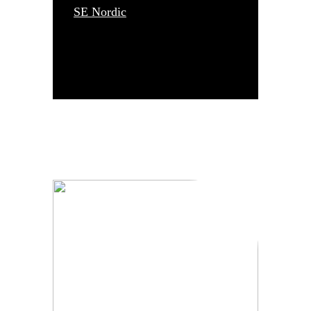
SE Nordic