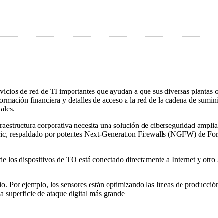
ervicios de red de TI importantes que ayudan a que sus diversas plantas 
rmación financiera y detalles de acceso a la red de la cadena de sumini
ales.
nfraestructura corporativa necesita una solución de ciberseguridad amp
ric, respaldado por potentes Next-Generation Firewalls (NGFW) de FortiG
e los dispositivos de TO está conectado directamente a Internet y otro 
. Por ejemplo, los sensores están optimizando las líneas de producción
na superficie de ataque digital más grande