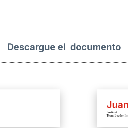
Descargue el documento
Jua
Fortinet
Team Leader Ing