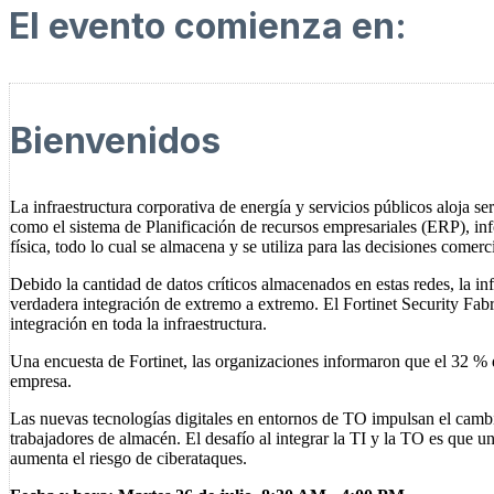
El evento comienza en:
Bienvenidos
La infraestructura corporativa de energía y servicios públicos aloja s
como el sistema de Planificación de recursos empresariales (ERP), info
física, todo lo cual se almacena y se utiliza para las decisiones comerci
Debido la cantidad de datos críticos almacenados en estas redes, la i
verdadera integración de extremo a extremo. El Fortinet Security Fab
integración en toda la infraestructura.
Una encuesta de Fortinet, las organizaciones informaron que el 32 % d
empresa.
Las nuevas tecnologías digitales en entornos de TO impulsan el cambio
trabajadores de almacén. El desafío al integrar la TI y la TO es que u
aumenta el riesgo de ciberataques.