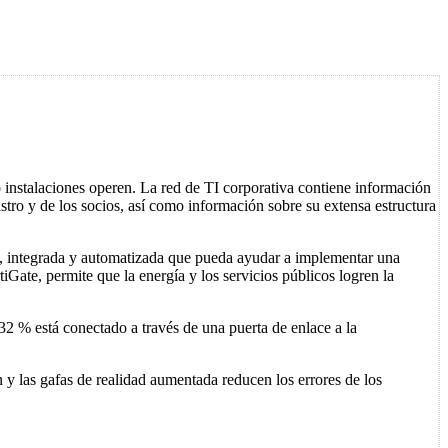
o instalaciones operen. La red de TI corporativa contiene información
stro y de los socios, así como información sobre su extensa estructura
lia, integrada y automatizada que pueda ayudar a implementar una
ate, permite que la energía y los servicios públicos logren la
32 % está conectado a través de una puerta de enlace a la
 y las gafas de realidad aumentada reducen los errores de los