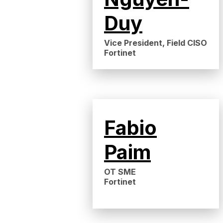
Duy
Vice President, Field CISO
Fortinet
Fabio
Paim
OT SME
Fortinet