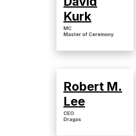
David
Kurk
MC
Master of Ceremony
Robert M.
Lee
CEO
Dragos