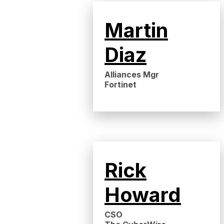
Martin
Diaz
Alliances Mgr
Fortinet
Rick
Howard
CSO