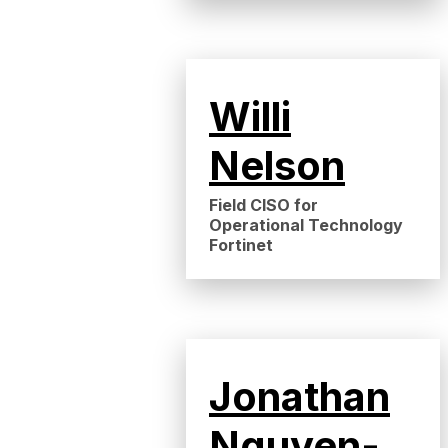
Willi
Nelson
Field CISO for
Operational Technology
Fortinet
Jonathan
Nguyen-