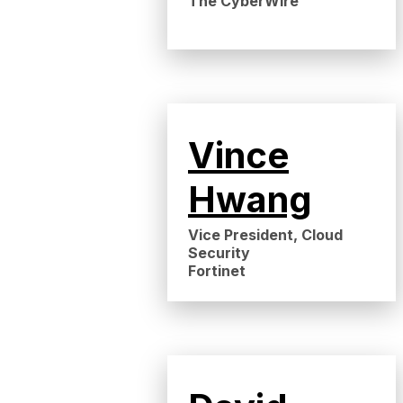
The CyberWire
Vince
Hwang
Vice President, Cloud
Security
Fortinet