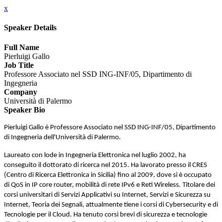
x
Speaker Details
Full Name
Pierluigi Gallo
Job Title
Professore Associato nel SSD ING-INF/05, Dipartimento di
Ingegneria
Company
Università di Palermo
Speaker Bio
Pierluigi Gallo è Professore Associato nel SSD ING-INF/05, Dipartimento
di Ingegneria dell'Università di Palermo.
Laureato con lode in Ingegneria Elettronica nel luglio 2002, ha
conseguito il dottorato di ricerca nel 2015. Ha lavorato presso il CRES
(Centro di Ricerca Elettronica in Sicilia) fino al 2009, dove si è occupato
di QoS in IP core router, mobilità di rete IPv6 e Reti Wireless. Titolare dei
corsi universitari di Servizi Applicativi su Internet, Servizi e Sicurezza su
Internet, Teoria dei Segnali, attualmente tiene i corsi di Cybersecurity e di
Tecnologie per il Cloud. Ha tenuto corsi brevi di sicurezza e tecnologie