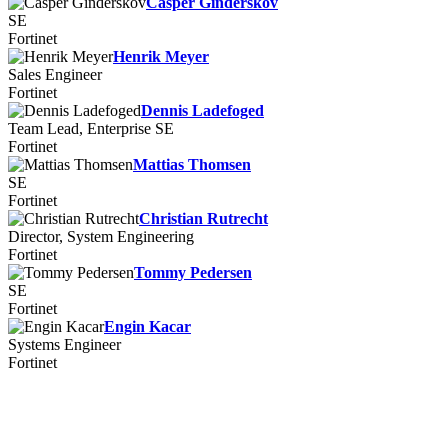
Casper Ginderskov
SE
Fortinet
Henrik Meyer
Sales Engineer
Fortinet
Dennis Ladefoged
Team Lead, Enterprise SE
Fortinet
Mattias Thomsen
SE
Fortinet
Christian Rutrecht
Director, System Engineering
Fortinet
Tommy Pedersen
SE
Fortinet
Engin Kacar
Systems Engineer
Fortinet