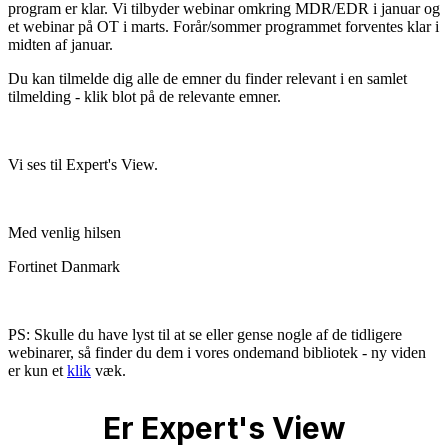
program er klar. Vi tilbyder webinar omkring MDR/EDR i januar og
et webinar på OT i marts. Forår/sommer programmet forventes klar i
midten af januar.
Du kan tilmelde dig alle de emner du finder relevant i en samlet
tilmelding - klik blot på de relevante emner.
Vi ses til Expert's View.
Med venlig hilsen
Fortinet Danmark
PS: Skulle du have lyst til at se eller gense nogle af de tidligere
webinarer, så finder du dem i vores ondemand bibliotek - ny viden
er kun et
klik
væk.
Er Expert's View