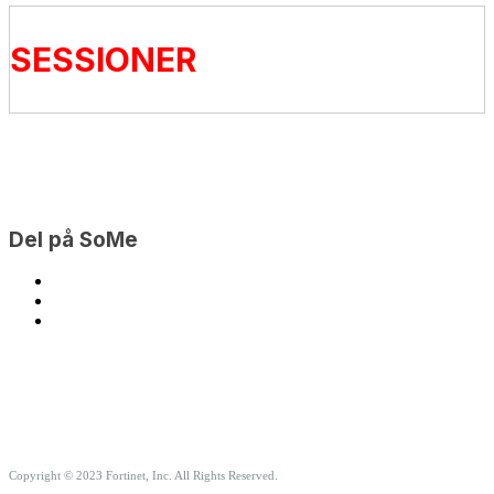
SESSIONER
Del på SoMe
Copyright © 2023 Fortinet, Inc. All Rights Reserved.