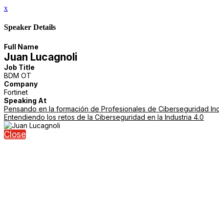
x
Speaker Details
Full Name
Juan Lucagnoli
Job Title
BDM OT
Company
Fortinet
Speaking At
Pensando en la formación de Profesionales de Ciberseguridad Indu
Entendiendo los retos de la Ciberseguridad en la Industria 4.0
Close