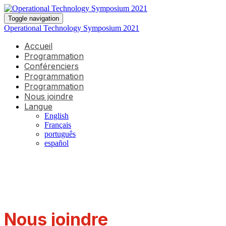
Toggle navigation
Operational Technology Symposium 2021
Accueil
Programmation
Conférenciers
Programmation
Programmation
Nous joindre
Langue
English
Français
português
español
Nous joindre