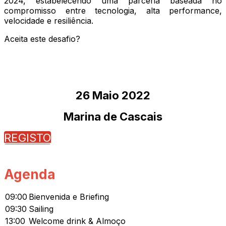
2024, estabelecendo uma parceria baseada no
compromisso entre tecnologia, alta performance,
velocidade e resiliência.
Aceita este desafio?
26 Maio 2022
Marina de Cascais
REGISTO
Agenda
09:00
Bienvenida e Briefing
09:30
Sailing
13:00
Welcome drink & Almoço