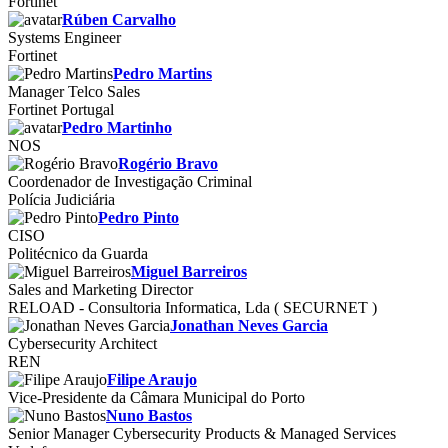
Fortinet
Rúben Carvalho
Systems Engineer
Fortinet
Pedro Martins
Manager Telco Sales
Fortinet Portugal
Pedro Martinho
NOS
Rogério Bravo
Coordenador de Investigação Criminal
Polícia Judiciária
Pedro Pinto
CISO
Politécnico da Guarda
Miguel Barreiros
Sales and Marketing Director
RELOAD - Consultoria Informatica, Lda ( SECURNET )
Jonathan Neves Garcia
Cybersecurity Architect
REN
Filipe Araujo
Vice-Presidente da Câmara Municipal do Porto
Nuno Bastos
Senior Manager Cybersecurity Products & Managed Services