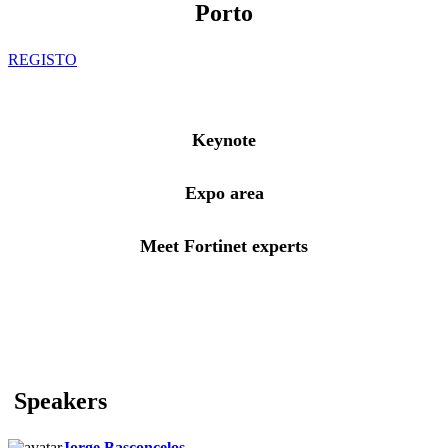
Porto
REGISTO
Keynote
Expo area
Meet Fortinet experts
Speakers
Jorge Basconcelos