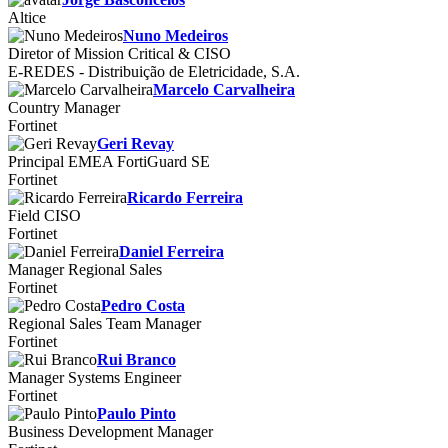
Altice
Nuno Medeiros
Diretor of Mission Critical & CISO
E-REDES - Distribuição de Eletricidade, S.A.
Marcelo Carvalheira
Country Manager
Fortinet
Geri Revay
Principal EMEA FortiGuard SE
Fortinet
Ricardo Ferreira
Field CISO
Fortinet
Daniel Ferreira
Manager Regional Sales
Fortinet
Pedro Costa
Regional Sales Team Manager
Fortinet
Rui Branco
Manager Systems Engineer
Fortinet
Paulo Pinto
Business Development Manager