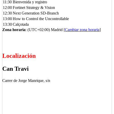
11:30
Bienvenida y registro
12:00
Fortinet Strategy & Vision
12:30
Next Generation SD-Branch
13:00
How to Control the Uncontrollable
13:30
Calçotada
Zona horaria
: (UTC+02:00) Madrid [
Cambiar zona horaria
]
Localización
Can Travi
Carrer de Jorge Manrique, s/n