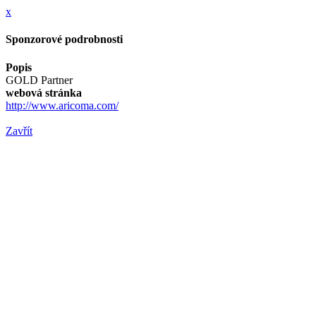
x
Sponzorové podrobnosti
Popis
GOLD Partner
webová stránka
http://www.aricoma.com/
Zavřít