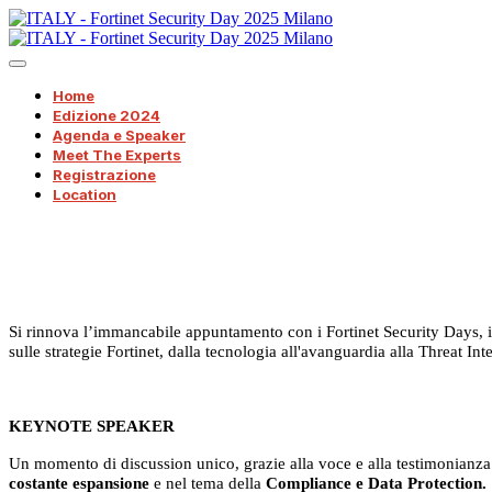
Home
Edizione 2024
Agenda e Speaker
Meet The Experts
Registrazione
Location
Si rinnova l’immancabile appuntamento con i Fortinet Security Days, i d
sulle strategie Fortinet, dalla tecnologia all'avanguardia alla Threat Int
KEYNOTE SPEAKER
Un momento di discussion unico, grazie alla voce e alla testimonianza d
costante espansione
e nel tema della
Compliance e Data Protection.