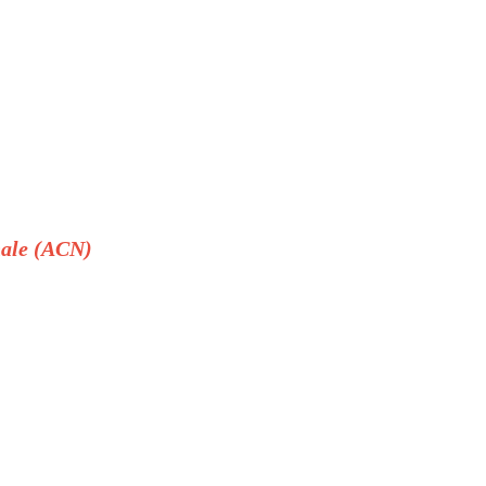
onale (ACN)