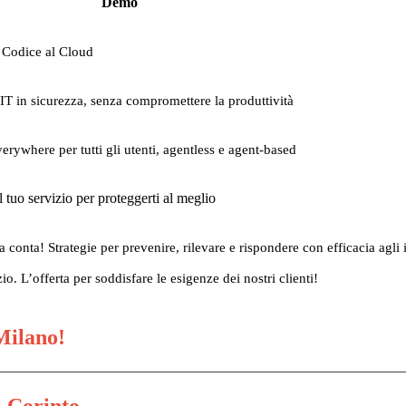
Demo
 Codice al Cloud
IT in sicurezza, senza compromettere la produttività
everywhere per tutti gli utenti, agentless e agent-based
l tuo servizio per proteggerti al meglio
a conta! Strategie per prevenire, rilevare e rispondere con efficacia agli 
io. L’offerta per soddisfare le esigenze dei nostri clienti!
 Milano!