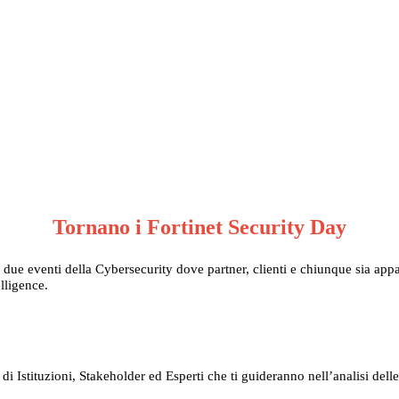
Tornano i Fortinet Security Day
ue eventi della Cybersecurity dove partner, clienti e chiunque sia appas
elligence.
i Istituzioni, Stakeholder ed Esperti che ti guideranno nell’analisi del