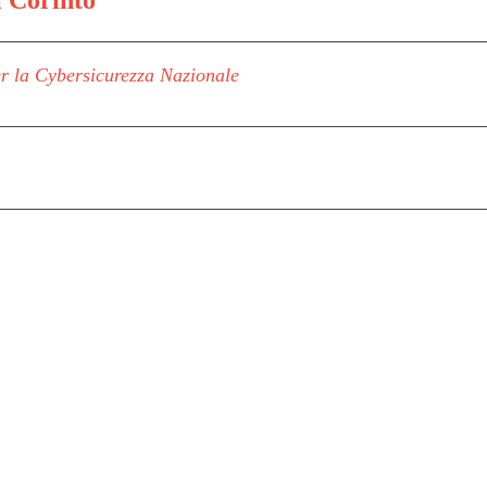
i Corinto
er la Cybersicurezza Nazionale