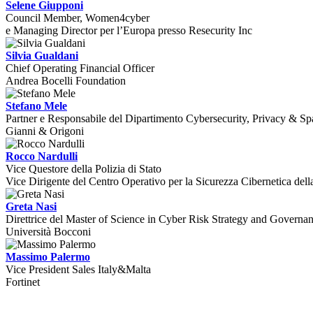
Selene Giupponi
Council Member, Women4cyber
e Managing Director per l’Europa presso Resecurity Inc
Silvia Gualdani
Chief Operating Financial Officer
Andrea Bocelli Foundation
Stefano Mele
Partner e Responsabile del Dipartimento Cybersecurity, Privacy & S
Gianni & Origoni
Rocco Nardulli
Vice Questore della Polizia di Stato
Vice Dirigente del Centro Operativo per la Sicurezza Cibernetica del
Greta Nasi
Direttrice del Master of Science in Cyber Risk Strategy and Governa
Università Bocconi
Massimo Palermo
Vice President Sales Italy&Malta
Fortinet