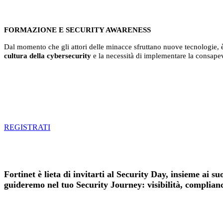
FORMAZIONE E SECURITY AWARENESS
Dal momento che gli attori delle minacce sfruttano nuove tecnologie, è
cultura della cybersecurity
e la necessità di implementare la consapev
REGISTRATI
Fortinet è lieta di invitarti al Security Day, insieme ai s
guideremo nel tuo Security Journey: visibilità, complianc