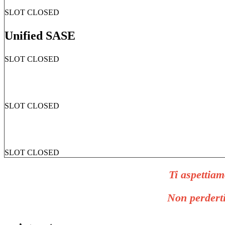
SLOT CLOSED
Unified SASE
SLOT CLOSED
SLOT CLOSED
SLOT CLOSED
Ti aspettiam
Non perderti