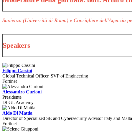
Moderatore della giornata: dott. Arturo D
Sapienza (Università di Roma) e Consigliere dell'Agenzia p
Speakers
Filippo Cassini
Global Technical Officer, SVP of Engineering
Fortinet
Alessandro Curioni
Presidente
DI.GI. Academy
Aldo Di Mattia
Director of Specialized SE and Cybersecurity Advisor Italy and Malta
Fortinet