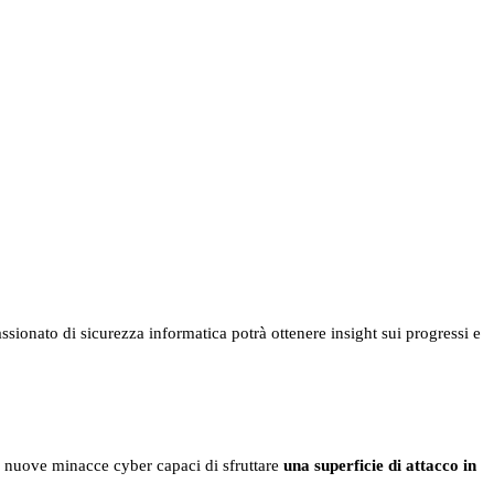
sionato di sicurezza informatica potrà ottenere insight sui progressi e
le nuove minacce cyber capaci di sfruttare
una superficie di attacco in