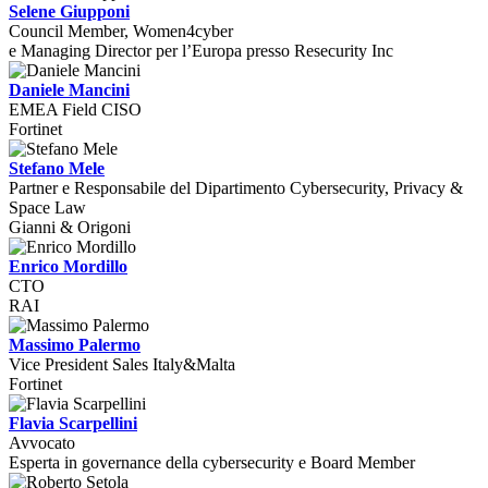
Selene Giupponi
Council Member, Women4cyber
e Managing Director per l’Europa presso Resecurity Inc
Daniele Mancini
EMEA Field CISO
Fortinet
Stefano Mele
Partner e Responsabile del Dipartimento Cybersecurity, Privacy &
Space Law
Gianni & Origoni
Enrico Mordillo
CTO
RAI
Massimo Palermo
Vice President Sales Italy&Malta
Fortinet
Flavia Scarpellini
Avvocato
Esperta in governance della cybersecurity e Board Member