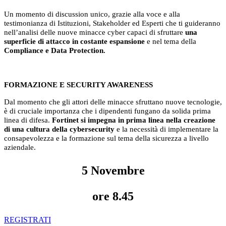
Un momento di discussion unico, grazie alla voce e alla
testimonianza di Istituzioni, Stakeholder ed Esperti che ti guideranno
nell’analisi delle nuove minacce cyber capaci di sfruttare
una
superficie di attacco in costante espansione
e nel tema della
Compliance e Data Protection.
FORMAZIONE E SECURITY AWARENESS
Dal momento che gli attori delle minacce sfruttano nuove tecnologie,
è di cruciale importanza che i dipendenti fungano da solida prima
linea di difesa.
Fortinet si impegna in prima linea nella creazione
di una cultura della cybersecurity
e la necessità di implementare la
consapevolezza e la formazione sul tema della sicurezza a livello
aziendale.
5 Novembre
ore 8.45
REGISTRATI