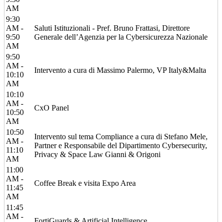
AM
9:30
AM -
Saluti Istituzionali - Pref. Bruno Frattasi, Direttore
9:50
Generale dell’Agenzia per la Cybersicurezza Nazionale
AM
9:50
AM -
Intervento a cura di Massimo Palermo, VP Italy&Malta
10:10
AM
10:10
AM -
CxO Panel
10:50
AM
10:50
Intervento sul tema Compliance a cura di Stefano Mele,
AM -
Partner e Responsabile del Dipartimento Cybersecurity,
11:10
Privacy & Space Law Gianni & Origoni
AM
11:00
AM -
Coffee Break e visita Expo Area
11:45
AM
11:45
AM -
FortiGuards & Artificial Intelligence