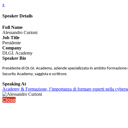
x
Speaker Details
Full Name
Alessandro Curioni
Job Title
Presidente
Company
DI.GI. Academy
Speaker Bio
Presidente di DI.GI. Academy, aziende specializzata in ambito formazione e
Security Academy, saggista e scrittore.
Speaking At
Academy & Formazione, l’importanza di formare esperti nella cyberse
Close