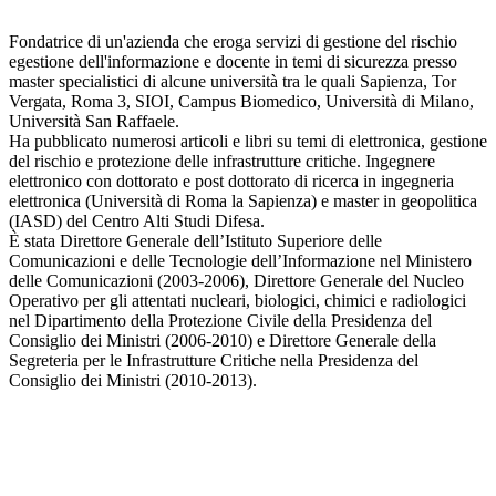
Fondatrice di un'azienda che eroga servizi di gestione del rischio
egestione dell'informazione e docente in temi di sicurezza presso
master specialistici di alcune università tra le quali Sapienza, Tor
Vergata, Roma 3, SIOI, Campus Biomedico, Università di Milano,
Università San Raffaele.
Ha pubblicato numerosi articoli e libri su temi di elettronica, gestione
del rischio e protezione delle infrastrutture critiche. Ingegnere
elettronico con dottorato e post dottorato di ricerca in ingegneria
elettronica (Università di Roma la Sapienza) e master in geopolitica
(IASD) del Centro Alti Studi Difesa.
È stata Direttore Generale dell’Istituto Superiore delle
Comunicazioni e delle Tecnologie dell’Informazione nel Ministero
delle Comunicazioni (2003-2006), Direttore Generale del Nucleo
Operativo per gli attentati nucleari, biologici, chimici e radiologici
nel Dipartimento della Protezione Civile della Presidenza del
Consiglio dei Ministri (2006-2010) e Direttore Generale della
Segreteria per le Infrastrutture Critiche nella Presidenza del
Consiglio dei Ministri (2010-2013).