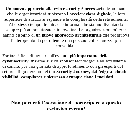
Un nuovo approccio alla cybersecurity è necessario.
Man mano
che le organizzazioni subiscono
l'accelerazione digitale
, la loro
superficie di attacco si espande e la complessità della rete aumenta.
Allo stesso tempo, le minacce informatiche stanno diventando
sempre più automatizzate e innovative. Le organizzazioni odierne
hanno bisogno di un
nuovo approccio architetturale
che promuova
l'interoperabilità per ottenere una posizione di sicurezza più
consolidata
Fortinet è lieta di invitarti all'evento
più importante della
cybersecurity
, insieme ai suoi sponsor tecnologici e all’ecosistema
di canale, per una giornata di approfondimento con gli esperti del
settore. Ti guideremo nel tuo
Security Journey, dall’edge al cloud:
visibilità, compliance e sicurezza ovunque siano i tuoi dati.
Non perderti l’occasione di partecipare a questo
esclusivo evento!