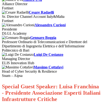
Alliance Director
Fortinet
Cesare Radaelli
Sr. Director Channel Account Italy&Malta
Fortinet
Alessandro Curioni
Presidente
DI.GI. Academy
Gennaro Boggia
Professore Ordinario di Telecomunicazioni e Direttore del
Dipartimento di Ingegneria Elettrica e dell’Informazione
Politecnico di Bari
Luigi De Costanzo
Managing Director
ELIS Innovation Hub
Massimo Cottafavi
Head of Cyber Security & Resilience
Snam – Aipsa
Special Guest Speaker: Luisa Franchina
- Presidente Associazione Esperti Italiani
Infrastrutture Critiche