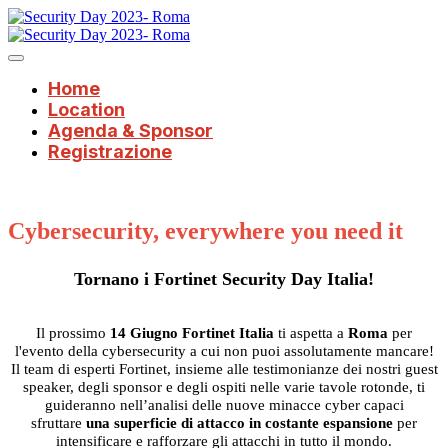
Home
Location
Agenda & Sponsor
Registrazione
Cybersecurity, everywhere you need it
Tornano i Fortinet Security Day Italia!
Il prossimo
14 Giugno Fortinet Italia
ti aspetta a
Roma
per
l'evento della cybersecurity a cui non puoi assolutamente mancare!
Il team di esperti Fortinet, insieme alle testimonianze dei nostri guest
speaker, degli sponsor e degli ospiti nelle varie tavole rotonde, ti
guideranno nell’analisi delle nuove minacce cyber capaci
sfruttare
una superficie di attacco in costante espansione
per
intensificare e rafforzare gli attacchi in tutto il mondo.