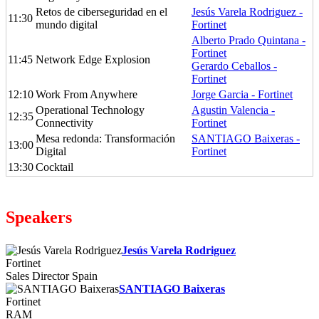
Retos de ciberseguridad en el
Jesús Varela Rodriguez -
11:30
mundo digital
Fortinet
Alberto Prado Quintana -
Fortinet
11:45
Network Edge Explosion
Gerardo Ceballos -
Fortinet
12:10
Work From Anywhere
Jorge Garcia - Fortinet
Operational Technology
Agustin Valencia -
12:35
Connectivity
Fortinet
Mesa redonda: Transformación
SANTIAGO Baixeras -
13:00
Digital
Fortinet
13:30
Cocktail
Speakers
Jesús Varela Rodriguez
Fortinet
Sales Director Spain
SANTIAGO Baixeras
Fortinet
RAM