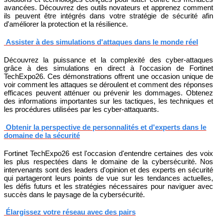
avancées. Découvrez des outils novateurs et apprenez comment
ils peuvent être intégrés dans votre stratégie de sécurité afin
d'améliorer la protection et la résilience.
Assister à des simulations d'attaques dans le monde réel
Découvrez la puissance et la complexité des cyber-attaques
grâce à des simulations en direct à l'occasion de Fortinet
TechExpo26. Ces démonstrations offrent une occasion unique de
voir comment les attaques se déroulent et comment des réponses
efficaces peuvent atténuer ou prévenir les dommages. Obtenez
des informations importantes sur les tactiques, les techniques et
les procédures utilisées par les cyber-attaquants.
Obtenir la perspective de personnalités et d'experts dans le
domaine de la sécurité
Fortinet TechExpo26 est l'occasion d'entendre certaines des voix
les plus respectées dans le domaine de la cybersécurité. Nos
intervenants sont des leaders d'opinion et des experts en sécurité
qui partageront leurs points de vue sur les tendances actuelles,
les défis futurs et les stratégies nécessaires pour naviguer avec
succès dans le paysage de la cybersécurité.
Élargissez votre réseau avec des pairs