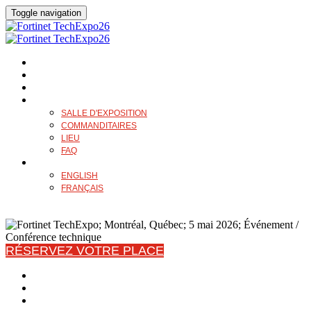
Toggle navigation
APERÇU
HORAIRE
CONFÉRENCIERS
PLUS
SALLE D'EXPOSITION
COMMANDITAIRES
LIEU
FAQ
LANGUE
ENGLISH
FRANÇAIS
RÉSERVEZ VOTRE PLACE