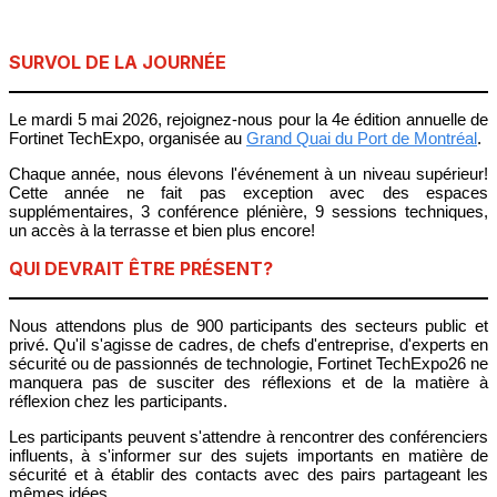
SURVOL DE LA JOURNÉE
Le mardi 5 mai 2026
, rejoignez-nous pour la 4e édition annuelle de
Fortinet TechExpo, organisée au
Grand Quai du Port de Montréal
.
Chaque année, nous élevons l'événement à un niveau supérieur!
Cette année ne fait pas exception avec des espaces
supplémentaires, 3 conférence plénière, 9 sessions techniques,
un accès à la terrasse et bien plus encore!
QUI DEVRAIT ÊTRE PRÉSENT?
Nous attendons plus de 900 participants des secteurs public et
privé. Qu'il s'agisse de cadres, de chefs d'entreprise, d'experts en
sécurité ou de passionnés de technologie, Fortinet TechExpo26 ne
manquera pas de susciter des réflexions et de la matière à
réflexion chez les participants.
Les participants peuvent s'attendre à rencontrer des conférenciers
influents, à s'informer sur des sujets importants en matière de
sécurité et à établir des contacts avec des pairs partageant les
mêmes idées.