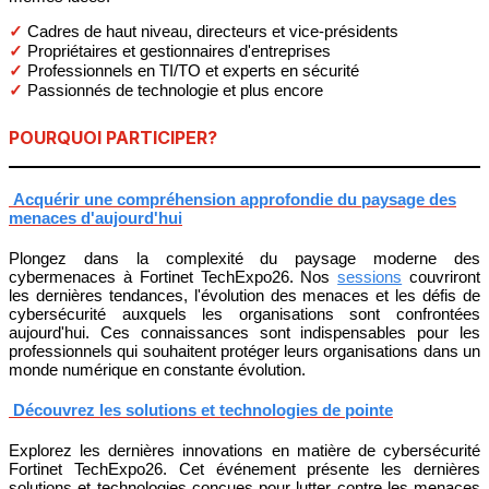
✓
Cadres de haut niveau, directeurs et vice-présidents
✓
Propriétaires et gestionnaires d'entreprises
✓
Professionnels en TI/TO et experts en sécurité
✓
Passionnés de technologie et plus encore
POURQUOI PARTICIPER?
Acquérir une compréhension approfondie du paysage des
menaces d'aujourd'hui
Plongez dans la complexité du paysage moderne des
cybermenaces à Fortinet TechExpo26. Nos
sessions
couvriront
les dernières tendances, l'évolution des menaces et les défis de
cybersécurité auxquels les organisations sont confrontées
aujourd'hui. Ces connaissances sont indispensables pour les
professionnels qui souhaitent protéger leurs organisations dans un
monde numérique en constante évolution.
Découvrez les solutions et technologies de pointe
Explorez les dernières innovations en matière de cybersécurité
Fortinet TechExpo26. Cet événement présente les dernières
solutions et technologies conçues pour lutter contre les menaces