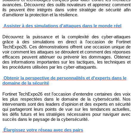
avancées. Découvrez des outils novateurs et apprenez comment
ils peuvent être intégrés dans votre stratégie de sécurité afin
d'améliorer la protection et la résilience.
Assister à des simulations d'attaques dans le monde réel
Découvrez la puissance et la complexité des cyber-attaques
grâce à des simulations en direct à l'occasion de Fortinet
TechExpo26. Ces démonstrations offrent une occasion unique de
voir comment les attaques se déroulent et comment des réponses
efficaces peuvent atténuer ou prévenir les dommages. Obtenez
des informations importantes sur les tactiques, les techniques et
les procédures utilisées par les cyber-attaquants.
Obtenir la perspective de personnalités et d'experts dans le
domaine de la sécurité
Fortinet TechExpo26 est l'occasion d'entendre certaines des voix
les plus respectées dans le domaine de la cybersécurité. Nos
intervenants sont des leaders d'opinion et des experts en sécurité
qui partageront leurs points de vue sur les tendances actuelles,
les défis futurs et les stratégies nécessaires pour naviguer avec
succès dans le paysage de la cybersécurité.
Élargissez votre réseau avec des pairs