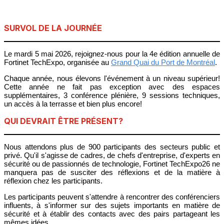
SURVOL DE LA JOURNÉE
Le mardi 5 mai 2026
, rejoignez-nous pour la 4e édition annuelle de
Fortinet TechExpo, organisée au
Grand Quai du Port de Montréal
.
Chaque année, nous élevons l'événement à un niveau supérieur!
Cette année ne fait pas exception avec des espaces
supplémentaires, 3 conférence plénière, 9 sessions techniques,
un accès à la terrasse et bien plus encore!
QUI DEVRAIT ÊTRE PRÉSENT?
Nous attendons plus de 900 participants des secteurs public et
privé. Qu'il s'agisse de cadres, de chefs d'entreprise, d'experts en
sécurité ou de passionnés de technologie, Fortinet TechExpo26 ne
manquera pas de susciter des réflexions et de la matière à
réflexion chez les participants.
Les participants peuvent s'attendre à rencontrer des conférenciers
influents, à s'informer sur des sujets importants en matière de
sécurité et à établir des contacts avec des pairs partageant les
mêmes idées.