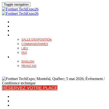
Toggle navigation
APERÇU
HORAIRE
CONFÉRENCIERS
PLUS
SALLE D'EXPOSITION
COMMANDITAIRES
LIEU
FAQ
LANGUE
ENGLISH
FRANÇAIS
RÉSERVEZ VOTRE PLACE