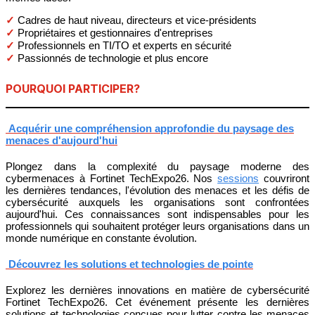
✓
Cadres de haut niveau, directeurs et vice-présidents
✓
Propriétaires et gestionnaires d'entreprises
✓
Professionnels en TI/TO et experts en sécurité
✓
Passionnés de technologie et plus encore
POURQUOI PARTICIPER?
Acquérir une compréhension approfondie du paysage des
menaces d'aujourd'hui
Plongez dans la complexité du paysage moderne des
cybermenaces à Fortinet TechExpo26. Nos
sessions
couvriront
les dernières tendances, l'évolution des menaces et les défis de
cybersécurité auxquels les organisations sont confrontées
aujourd'hui. Ces connaissances sont indispensables pour les
professionnels qui souhaitent protéger leurs organisations dans un
monde numérique en constante évolution.
Découvrez les solutions et technologies de pointe
Explorez les dernières innovations en matière de cybersécurité
Fortinet TechExpo26. Cet événement présente les dernières
solutions et technologies conçues pour lutter contre les menaces