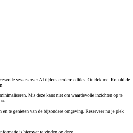
svolle sessies over AI tijdens eerdere edities. Ontdek met Ronald de
n.
e minimaliseren. Mis deze kans niet om waardevolle inzichten op te
uo.
n en te genieten van de bijzondere omgeving. Reserveer nu je plek
formatie is hierover te vinden op deze