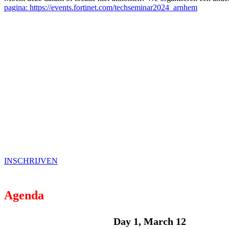
pagina: https://events.fortinet.com/techseminar2024_arnhem
INSCHRIJVEN
Agenda
Day 1, March 12