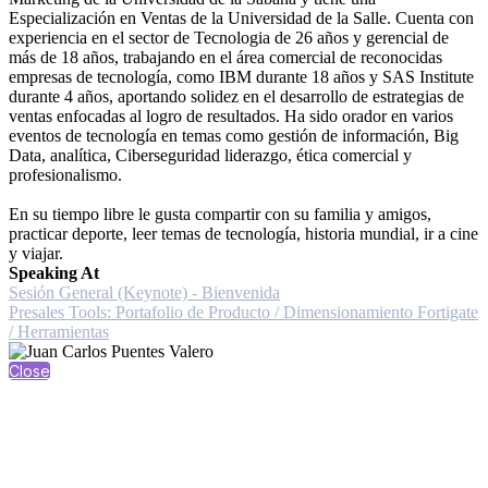
Especialización en Ventas de la Universidad de la Salle. Cuenta con
experiencia en el sector de Tecnologia de 26 años y gerencial de
más de 18 años, trabajando en el área comercial de reconocidas
empresas de tecnología, como IBM durante 18 años y SAS Institute
durante 4 años, aportando solidez en el desarrollo de estrategias de
ventas enfocadas al logro de resultados. Ha sido orador en varios
eventos de tecnología en temas como gestión de información, Big
Data, analítica, Ciberseguridad liderazgo, ética comercial y
profesionalismo.
En su tiempo libre le gusta compartir con su familia y amigos,
practicar deporte, leer temas de tecnología, historia mundial, ir a cine
y viajar.
Speaking At
Sesión General (Keynote) - Bienvenida
Presales Tools: Portafolio de Producto / Dimensionamiento Fortigate
/ Herramientas
Close