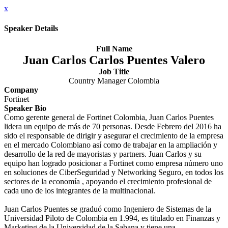
x
Speaker Details
Full Name
Juan Carlos Carlos Puentes Valero
Job Title
Country Manager Colombia
Company
Fortinet
Speaker Bio
Como gerente general de Fortinet Colombia, Juan Carlos Puentes
lidera un equipo de más de 70 personas. Desde Febrero del 2016 ha
sido el responsable de dirigir y asegurar el crecimiento de la empresa
en el mercado Colombiano así como de trabajar en la ampliación y
desarrollo de la red de mayoristas y partners. Juan Carlos y su
equipo han logrado posicionar a Fortinet como empresa número uno
en soluciones de CiberSeguridad y Networking Seguro, en todos los
sectores de la economía , apoyando el crecimiento profesional de
cada uno de los integrantes de la multinacional.
Juan Carlos Puentes se graduó como Ingeniero de Sistemas de la
Universidad Piloto de Colombia en 1.994, es titulado en Finanzas y
Marketing de la Universidad de la Sabana y tiene una