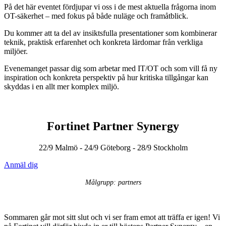
På det här eventet fördjupar vi oss i de mest aktuella frågorna inom
OT-säkerhet – med fokus på både nuläge och framåtblick.
Du kommer att ta del av insiktsfulla presentationer som kombinerar
teknik, praktisk erfarenhet och konkreta lärdomar från verkliga
miljöer.
Evenemanget passar dig som arbetar med IT/OT och som vill få ny
inspiration och konkreta perspektiv på hur kritiska tillgångar kan
skyddas i en allt mer komplex miljö.
Fortinet Partner Synergy
22/9 Malmö - 24/9 Göteborg - 28/9 Stockholm
Anmäl dig
Målgrupp: partners
Sommaren går mot sitt slut och vi ser fram emot att träffa er igen! Vi