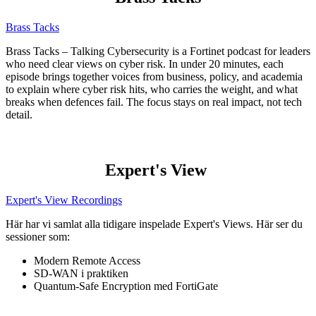
Brass Tacks
Brass Tacks – Talking Cybersecurity is a Fortinet podcast for leaders
who need clear views on cyber risk. In under 20 minutes, each
episode brings together voices from business, policy, and academia
to explain where cyber risk hits, who carries the weight, and what
breaks when defences fail. The focus stays on real impact, not tech
detail.
Expert's View
Expert's View Recordings
Här har vi samlat alla tidigare inspelade Expert's Views. Här ser du
sessioner som:
Modern Remote Access
SD-WAN i praktiken
Quantum-Safe Encryption med FortiGate