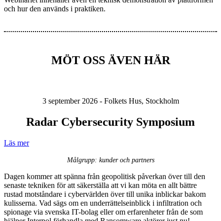
och hur den används i praktiken.
MÖT OSS ÄVEN HÄR
3 september 2026 - Folkets Hus, Stockholm
Radar Cybersecurity Symposium
Läs mer
Målgrupp: kunder och partners
Dagen kommer att spänna från geopolitisk påverkan över till den
senaste tekniken för att säkerställa att vi kan möta en allt bättre
rustad motståndare i cybervärlden över till unika inblickar bakom
kulisserna. Vad sägs om en underrättelseinblick i infiltration och
spionage via svenska IT-bolag eller om erfarenheter från de som
hjälper Interpol förhandla med Ransomware aktörer just nu!