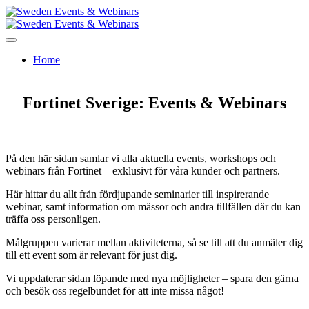
Home
Fortinet Sverige: Events & Webinars
På den här sidan samlar vi alla aktuella events, workshops och
webinars från Fortinet – exklusivt för våra kunder och partners.
Här hittar du allt från fördjupande seminarier till inspirerande
webinar, samt information om mässor och andra tillfällen där du kan
träffa oss personligen.
Målgruppen varierar mellan aktiviteterna, så se till att du anmäler dig
till ett event som är relevant för just dig.
Vi uppdaterar sidan löpande med nya möjligheter – spara den gärna
och besök oss regelbundet för att inte missa något!