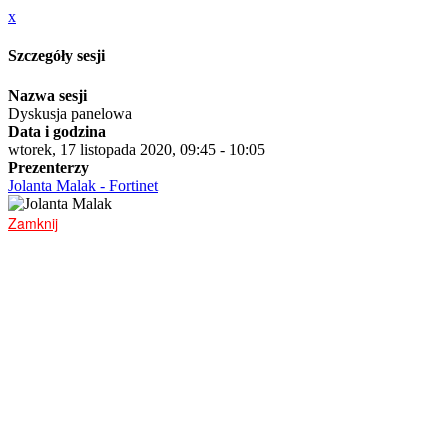
x
Szczegóły sesji
Nazwa sesji
Dyskusja panelowa
Data i godzina
wtorek, 17 listopada 2020, 09:45 - 10:05
Prezenterzy
Jolanta Malak - Fortinet
Zamknij