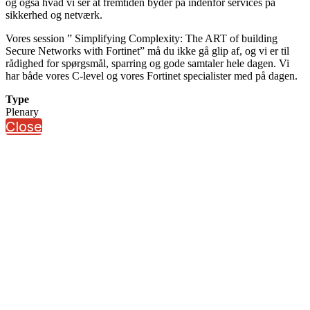
og også hvad vi ser at fremtiden byder på indenfor services på
sikkerhed og netværk.
Vores session ” Simplifying Complexity: The ART of building
Secure Networks with Fortinet” må du ikke gå glip af, og vi er til
rådighed for spørgsmål, sparring og gode samtaler hele dagen. Vi
har både vores C-level og vores Fortinet specialister med på dagen.
Type
Plenary
Close