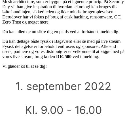
Mesh architecture, som er bygget på et lignende princip. På Security
Day vil han give inspiration til hvordan teknologi kan bruges til at
løfte bundlinjen, sikkerheden og ikke mindst brugeroplevelsen.
Derudover har vi fokus på brug af etisk hacking, ransomware, OT,
Zero Trust og meget mere.
Du kan allerede nu sikre dig en plads ved at forhåndstilmelde dig.
Du kan deltage både fysisk i Bagsværd eller se med på live stream.
Fysisk deltagelse er forbeholdt end-users og sponsorer. Alle end-
users, partnere og vores distributører er velkomne til at kigge med på
vores live stream, brug koden
DIG500
ved tilmelding.
Vi glæder os til at se dig!
1. september 2022
Kl. 9.00 - 16.00