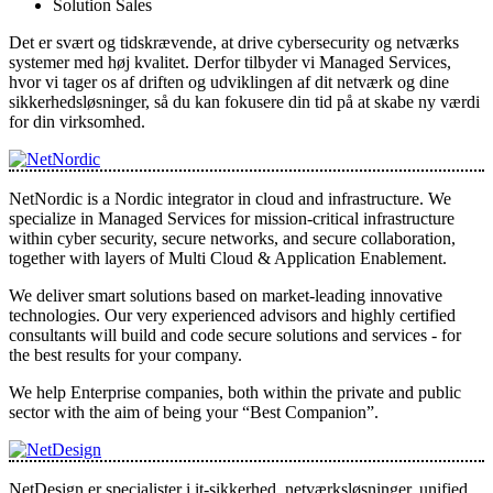
Solution Sales
Det er svært og tidskrævende, at drive cybersecurity og netværks
systemer med høj kvalitet. Derfor tilbyder vi Managed Services,
hvor vi tager os af driften og udviklingen af dit netværk og dine
sikkerhedsløsninger, så du kan fokusere din tid på at skabe ny værdi
for din virksomhed.
NetNordic is a Nordic integrator in cloud and infrastructure. We
specialize in Managed Services for mission-critical infrastructure
within cyber security, secure networks, and secure collaboration,
together with layers of Multi Cloud & Application Enablement.
We deliver smart solutions based on market-leading innovative
technologies. Our very experienced advisors and highly certified
consultants will build and code secure solutions and services - for
the best results for your company.
We help Enterprise companies, both within the private and public
sector with the aim of being your “Best Companion”.
NetDesign er specialister i it-sikkerhed, netværksløsninger, unified