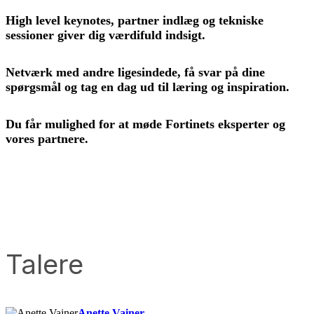
High level keynotes, partner indlæg og tekniske
sessioner giver dig værdifuld indsigt.
Netværk med andre ligesindede, få svar på dine
spørgsmål og tag en dag ud til læring og inspiration.
Du får mulighed for at møde Fortinets eksperter og
vores partnere.
Talere
Anette Vainer