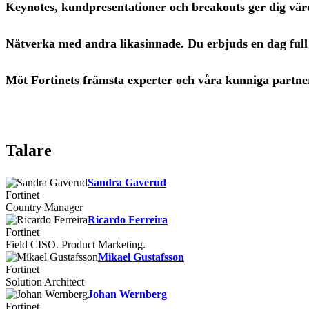
Keynotes, kundpresentationer och breakouts ger dig värde
Nätverka med andra likasinnade. Du erbjuds en dag full 
Möt Fortinets främsta experter och våra kunniga partne
Talare
Sandra Gaverud
Fortinet
Country Manager
Ricardo Ferreira
Fortinet
Field CISO. Product Marketing.
Mikael Gustafsson
Fortinet
Solution Architect
Johan Wernberg
Fortinet