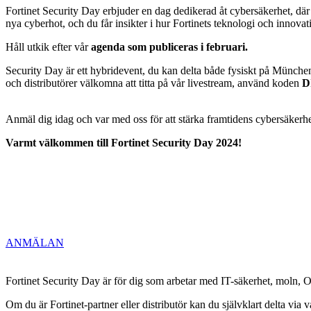
Fortinet Security Day erbjuder en dag dedikerad åt cybersäkerhet, där
nya cyberhot, och du får insikter i hur Fortinets teknologi och innovat
Håll utkik efter vår
agenda som publiceras i februari.
Security Day är ett hybridevent, du kan delta både fysiskt på Münchenbr
och distributörer välkomna att titta på vår livestream, använd koden
D
Anmäl dig idag och var med oss för att stärka framtidens cybersäkerhe
Varmt välkommen till Fortinet Security Day 2024!
ANMÄLAN
Fortinet Security Day är för dig som arbetar med IT-säkerhet, moln, OT
Om du är Fortinet-partner eller distributör kan du självklart delta via 