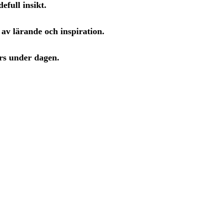
full insikt.
av lärande och inspiration.
rs under dagen.