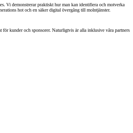
tes. Vi demonstrerar praktiskt hur man kan identifiera och motverka
erations hot och en säker digital övergång till molntjänster.
 för kunder och sponsorer. Naturligtvis är alla inklusive våra partners