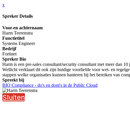
x
Spreker Details
Voor-en achternaam
Harm Teerenstra
Functietitel
Systems Engineer
Bedrijf
Fortinet
Spreker Bio
Harm is een pre-sales consultant/security consultant met meer dan 10 ja
Wellicht verklaart dit ook zijn huidige voorliefde voor wet- en regel
stappen welke organisaties kunnen hanteren bij het bereiken van compl
Spreekt bij
BIO Compliance - do's en dont's in de Public Cloud
Sluiten