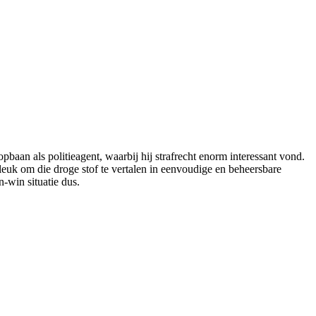
opbaan als politieagent, waarbij hij strafrecht enorm interessant vond.
leuk om die droge stof te vertalen in eenvoudige en beheersbare
-win situatie dus.