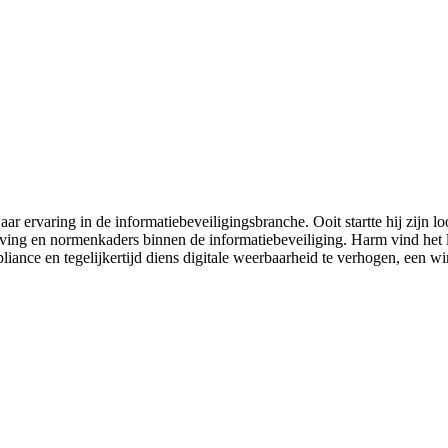
ar ervaring in de informatiebeveiligingsbranche. Ooit startte hij zijn lo
geving en normenkaders binnen de informatiebeveiliging. Harm vind het 
iance en tegelijkertijd diens digitale weerbaarheid te verhogen, een win