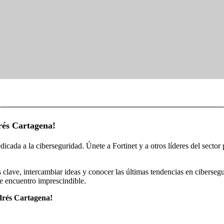
rés Cartagena!
ada a la ciberseguridad. Únete a Fortinet y a otros líderes del sector p
s clave, intercambiar ideas y conocer las últimas tendencias en ciberse
e encuentro imprescindible.
ndrés Cartagena!