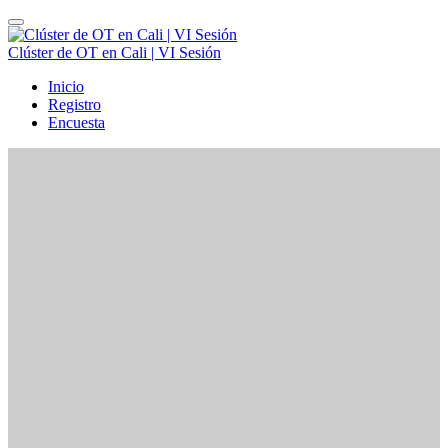
Clúster de OT en Cali | VI Sesión
Inicio
Registro
Encuesta