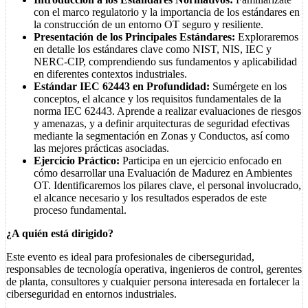
con el marco regulatorio y la importancia de los estándares en
la construcción de un entorno OT seguro y resiliente.
Presentación de los Principales Estándares:
Exploraremos
en detalle los estándares clave como NIST, NIS, IEC y
NERC-CIP, comprendiendo sus fundamentos y aplicabilidad
en diferentes contextos industriales.
Estándar IEC 62443 en Profundidad:
Sumérgete en los
conceptos, el alcance y los requisitos fundamentales de la
norma IEC 62443. Aprende a realizar evaluaciones de riesgos
y amenazas, y a definir arquitecturas de seguridad efectivas
mediante la segmentación en Zonas y Conductos, así como
las mejores prácticas asociadas.
Ejercicio Práctico:
Participa en un ejercicio enfocado en
cómo desarrollar una Evaluación de Madurez en Ambientes
OT. Identificaremos los pilares clave, el personal involucrado,
el alcance necesario y los resultados esperados de este
proceso fundamental.
¿A quién está dirigido?
Este evento es ideal para profesionales de ciberseguridad,
responsables de tecnología operativa, ingenieros de control, gerentes
de planta, consultores y cualquier persona interesada en fortalecer la
ciberseguridad en entornos industriales.