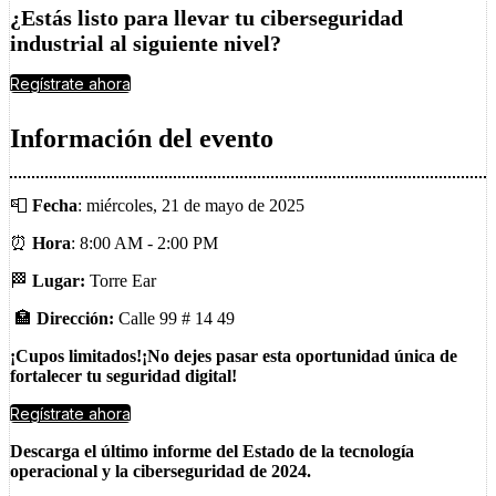
¿Estás listo para llevar tu ciberseguridad
industrial al siguiente nivel?
Regístrate ahora
Información del evento
📮
Fecha
: miércoles, 21 de mayo de 2025
⏰
Hora
: 8:00 AM - 2:00 PM
🏁
Lugar:
Torre Ear
🏣
Dirección:
Calle 99 # 14 49
¡Cupos limitados!¡No dejes pasar esta oportunidad única de
fortalecer tu seguridad digital!
Regístrate ahora
Descarga el último informe del Estado de la tecnología
operacional y la ciberseguridad de 2024.