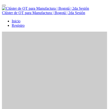
Clúster de OT para Manufactura | Bogotá | 2da Sesión
Inicio
Registro