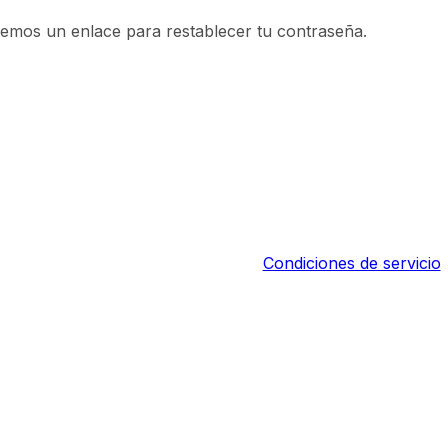
aremos un enlace para restablecer tu contraseña.
nc. Todos los derechos reservados.
Condiciones de servicio