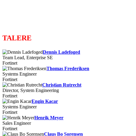
TALERE
Dennis Ladefoged
Team Lead, Enterprise SE
Fortinet
Thomas Frederiksen
Systems Engineer
Fortinet
Christian Rutrecht
Director, System Engineering
Fortinet
Engin Kacar
Systems Engineer
Fortinet
Henrik Meyer
Sales Engineer
Fortinet
Claus Bo Sorensen