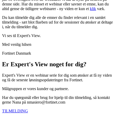
denne side. Har du misset et webinar eller savner et emne, kan du
altid gense de tidligere webinarer - ny viden er kun et
klik
væk.
Du kan tilmelde dig alle de emner du finder relevant i en samlet
tilmelding - sæt blot flueben ud for de sessioner du ønsker at deltage
i, når du tilmelder dig.
Vi ses til Expert's View.
Med venlig hilsen
Fortinet Danmark
Er Expert's View noget for dig?
Expert's View er en webinar serie for dig som ønsker at få ny viden
og få de seneste løsningsopdateringer fra Fortinet.
Målgruppen er vores kunder og partnere.
Har du spørgsmål eller brug for hjælp til din tilmelding, så kontakt
gerne Nana på nmasiero@fortinet.com
TILMELDING