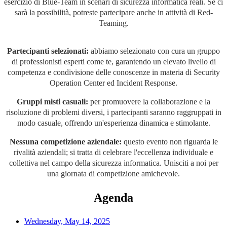
esercizio di Blue-Team in scenari di sicurezza informatica reali. Se ci
sarà la possibilità, potreste partecipare anche in attività di Red-
Teaming.
Partecipanti selezionati:
abbiamo selezionato con cura un gruppo
di professionisti esperti come te, garantendo un elevato livello di
competenza e condivisione delle conoscenze in materia di Security
Operation Center ed Incident Response.
Gruppi misti casuali:
per promuovere la collaborazione e la
risoluzione di problemi diversi, i partecipanti saranno raggruppati in
modo casuale, offrendo un'esperienza dinamica e stimolante.
Nessuna competizione aziendale:
questo evento non riguarda le
rivalità aziendali; si tratta di celebrare l'eccellenza individuale e
collettiva nel campo della sicurezza informatica. Unisciti a noi per
una giornata di competizione amichevole.
Agenda
Wednesday, May 14, 2025