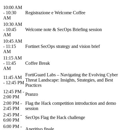
10:00 AM
- 10:30
Registrazione e Welcome Coffee
AM
10:30 AM
- 10:45
Welcome note & SecOps Briefing session
AM
10:45 AM
- 11:15
Fortinet SecOps strategy and vision brief
AM
11:15 AM
- 11:45
Coffee Break
AM
FortiGuard Labs – Navigating the Evolving Cyber
11:45 AM
Threat Landscape: Insights, Strategies, and Best
- 12:45 PM
Practices
12:45 PM -
Pranzo
2:00 PM
2:00 PM -
Flag the Hack competition introduction and demo
2:45 PM
session
2:45 PM -
SecOps Flag the Hack challenge
6:00 PM
6:00 PM -
Aperitivo finale