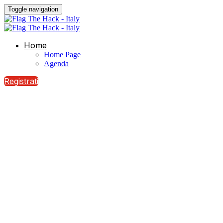
Toggle navigation
Home
Home Page
Agenda
Registrati