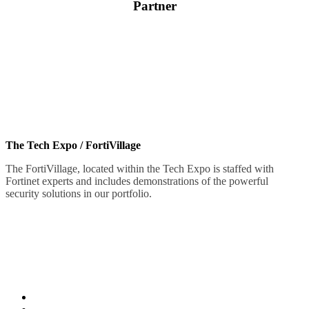
Partner
Specialized sessions for the partner community will be offered to
help grow your Fortinet business.
The Tech Expo / FortiVillage
The FortiVillage, located within the Tech Expo is staffed with
Fortinet experts and includes demonstrations of the powerful
security solutions in our portfolio.