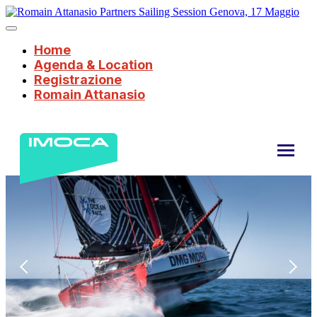
Home
Agenda & Location
Registrazione
Romain Attanasio