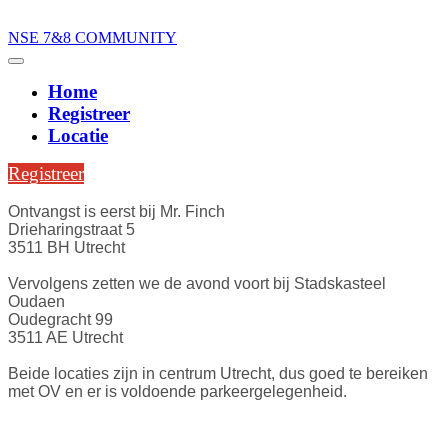
NSE 7&8 COMMUNITY
NSE 7&8 COMMUNITY
Home
Registreer
Locatie
Registreer
Ontvangst is eerst bij Mr. Finch
Drieharingstraat 5
3511 BH Utrecht
Vervolgens zetten we de avond voort bij Stadskasteel
Oudaen
Oudegracht 99
3511 AE Utrecht
Beide locaties zijn in centrum Utrecht, dus goed te bereiken
met OV en er is voldoende parkeergelegenheid.