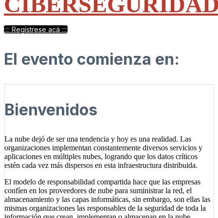
CIBERSEGURIDA
:::: Regístrese acá ::::
El evento comienza en:
Bienvenidos
La nube dejó de ser una tendencia y hoy es una realidad. Las
organizaciones implementan constantemente diversos servicios y
aplicaciones en múltiples nubes, logrando que los datos críticos
estén cada vez más dispersos en esta infraestructura distribuida.
El modelo de responsabilidad compartida hace que las empresas
confíen en los proveedores de nube para suministrar la red, el
almacenamiento y las capas informáticas, sin embargo, son ellas las
mismas organizaciones las responsables de la seguridad de toda la
información que crean, implementan o almacenan en la nube.