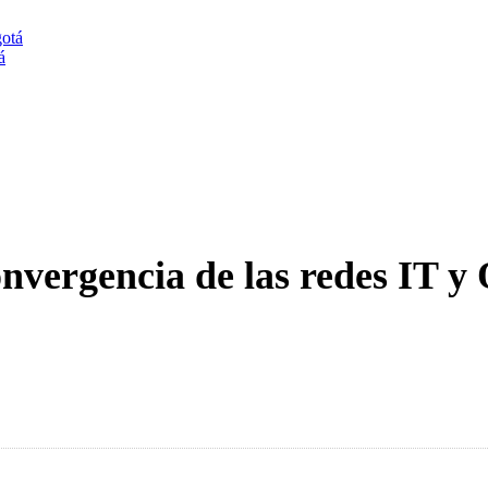
á
nvergencia de las redes IT y