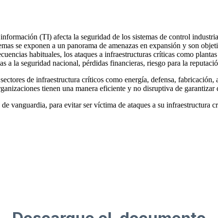
información (TI) afecta la seguridad de los sistemas de control industri
emas se exponen a un panorama de amenazas en expansión y son objetivo
uencias habituales, los ataques a infraestructuras críticas como plantas
as a la seguridad nacional, pérdidas financieras, riesgo para la reputac
ctores de infraestructura críticos como energía, defensa, fabricación, 
 organizaciones tienen una manera eficiente y no disruptiva de garantiz
 vanguardia, para evitar ser víctima de ataques a su infraestructura cr