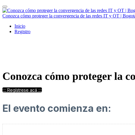
Conozca cómo proteger la convergencia de las redes IT y OT | Bogot
Inicio
Registro
Conozca cómo proteger la co
:::: Regístrese acá ::::
El evento comienza en: