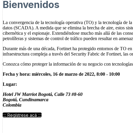
Bienvenidos
La convergencia de la tecnología operativa (TO) y la tecnología de la 
datos (SCADA). A medida que se elimina la brecha de aire, estos sist
cibernética y el espionaje. Extendiéndose mucho más allá de las consec
petrolíferas y sistemas de control de tráfico pueden resultar en amenaz
Durante más de una década, Fortinet ha protegido entornos de TO en se
infraestructura compleja a través del Security Fabric de Fortinet, las
Conozca cómo proteger la información de su negocio con tecnologías de
Fecha y hora: miércoles, 16 de marzo de 2022, 8:00 - 10:00
Lugar:
Hotel JW Marriot Bogotá, Calle 73 #8-60
Bogotá, Cundinamarca
Colombia
:::: Regístrese acá ::::