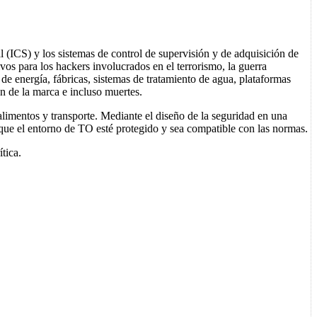
al (ICS) y los sistemas de control de supervisión y de adquisición de
s para los hackers involucrados en el terrorismo, la guerra
 de energía, fábricas, sistemas de tratamiento de agua, plataformas
ión de la marca e incluso muertes.
alimentos y transporte. Mediante el diseño de la seguridad en una
ar que el entorno de TO esté protegido y sea compatible con las normas.
ítica.