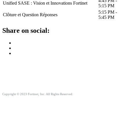
4:45 PM -
Unified SASE : Vision et Innovations Fortinet
5:15 PM
5:15 PM -
Clôture et Question Réponses
5:45 PM
Share on social:
Copyright © 2023
Fortinet, Inc. All Rights Reserved.