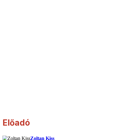
Előadó
Zoltan Kiss