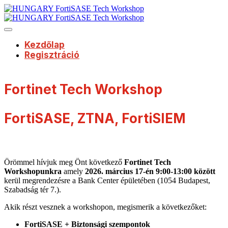
Kezdőlap
Regisztráció
Fortinet Tech Workshop
FortiSASE, ZTNA, FortiSIEM
Örömmel hívjuk meg Önt következő
Fortinet Tech
Workshopunkra
amely
2026. március 17-én 9:00-13:00 között
kerül megrendezésre a Bank Center épületében (1054 Budapest,
Szabadság tér 7.).
Akik részt vesznek a workshopon, megismerik a következőket:
FortiSASE + Biztonsági szempontok