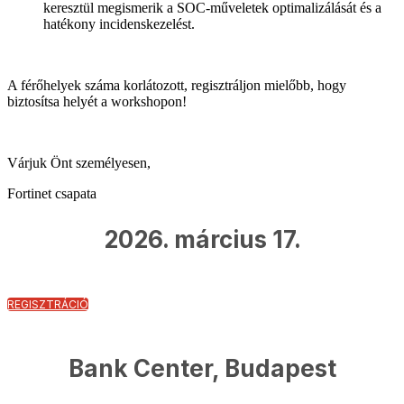
keresztül megismerik a SOC-műveletek optimalizálását és a
hatékony incidenskezelést.
A férőhelyek száma korlátozott, regisztráljon mielőbb, hogy
biztosítsa helyét a workshopon!
Várjuk Önt személyesen,
Fortinet csapata
2026. március 17.
REGISZTRÁCIÓ
Bank Center, Budapest