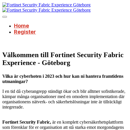
Home
Register
Välkommen till Fortinet Security Fabric
Experience - Göteborg
Vilka är cyberhoten i 2023 och hur kan ni hantera framtidens
utmaningar?
I en tid då cyberangrepp ständigt ökar och blir alltmer sofistikerade,
kämpar många organisationer med en omodern implementation där
organisationens nätverk- och säkerhetslösningar inte är tillräckligt
integrerade.
Fortinet Security Fabric,
är en komplett cybersäkerhetsplattform
som förenklar för er organisation att stå starka emot morgondagens