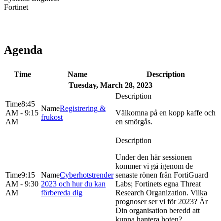
Fortinet
Agenda
Time
Name
Description
Tuesday, March 28, 2023
8:45
Registrering &
AM - 9:15
Välkomna på en kopp kaffe och
frukost
AM
en smörgås.
Under den här sessionen
kommer vi gå igenom de
9:15
Cyberhotstrender
senaste rönen från FortiGuard
AM - 9:30
2023 och hur du kan
Labs; Fortinets egna Threat
AM
förbereda dig
Research Organization. Vilka
prognoser ser vi för 2023? Är
Din organisation beredd att
kunna hantera hoten?