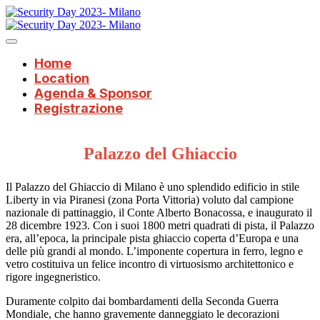
Home
Location
Agenda & Sponsor
Registrazione
Palazzo del Ghiaccio
Il Palazzo del Ghiaccio di Milano è uno splendido edificio in stile
Liberty in via Piranesi (zona Porta Vittoria) voluto dal campione
nazionale di pattinaggio, il Conte Alberto Bonacossa, e inaugurato il
28 dicembre 1923. Con i suoi 1800 metri quadrati di pista, il Palazzo
era, all’epoca, la principale pista ghiaccio coperta d’Europa e una
delle più grandi al mondo. L’imponente copertura in ferro, legno e
vetro costituiva un felice incontro di virtuosismo architettonico e
rigore ingegneristico.
Duramente colpito dai bombardamenti della Seconda Guerra
Mondiale, che hanno gravemente danneggiato le decorazioni