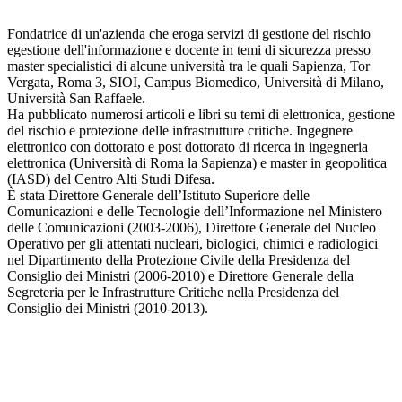
Fondatrice di un'azienda che eroga servizi di gestione del rischio
egestione dell'informazione e docente in temi di sicurezza presso
master specialistici di alcune università tra le quali Sapienza, Tor
Vergata, Roma 3, SIOI, Campus Biomedico, Università di Milano,
Università San Raffaele.
Ha pubblicato numerosi articoli e libri su temi di elettronica, gestione
del rischio e protezione delle infrastrutture critiche. Ingegnere
elettronico con dottorato e post dottorato di ricerca in ingegneria
elettronica (Università di Roma la Sapienza) e master in geopolitica
(IASD) del Centro Alti Studi Difesa.
È stata Direttore Generale dell’Istituto Superiore delle
Comunicazioni e delle Tecnologie dell’Informazione nel Ministero
delle Comunicazioni (2003-2006), Direttore Generale del Nucleo
Operativo per gli attentati nucleari, biologici, chimici e radiologici
nel Dipartimento della Protezione Civile della Presidenza del
Consiglio dei Ministri (2006-2010) e Direttore Generale della
Segreteria per le Infrastrutture Critiche nella Presidenza del
Consiglio dei Ministri (2010-2013).