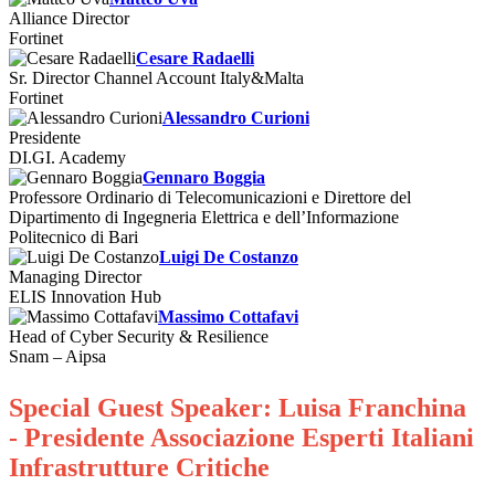
Alliance Director
Fortinet
Cesare Radaelli
Sr. Director Channel Account Italy&Malta
Fortinet
Alessandro Curioni
Presidente
DI.GI. Academy
Gennaro Boggia
Professore Ordinario di Telecomunicazioni e Direttore del
Dipartimento di Ingegneria Elettrica e dell’Informazione
Politecnico di Bari
Luigi De Costanzo
Managing Director
ELIS Innovation Hub
Massimo Cottafavi
Head of Cyber Security & Resilience
Snam – Aipsa
Special Guest Speaker: Luisa Franchina
- Presidente Associazione Esperti Italiani
Infrastrutture Critiche