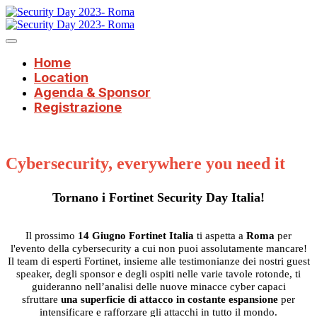
Home
Location
Agenda & Sponsor
Registrazione
Cybersecurity, everywhere you need it
Tornano i Fortinet Security Day Italia!
Il prossimo
14 Giugno Fortinet Italia
ti aspetta a
Roma
per
l'evento della cybersecurity a cui non puoi assolutamente mancare!
Il team di esperti Fortinet, insieme alle testimonianze dei nostri guest
speaker, degli sponsor e degli ospiti nelle varie tavole rotonde, ti
guideranno nell’analisi delle nuove minacce cyber capaci
sfruttare
una superficie di attacco in costante espansione
per
intensificare e rafforzare gli attacchi in tutto il mondo.