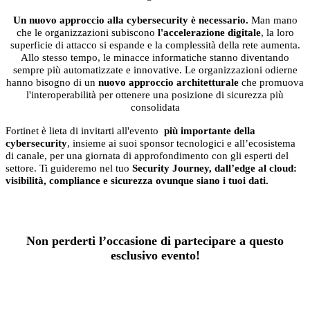
Un nuovo approccio alla cybersecurity è necessario.
Man mano
che le organizzazioni subiscono
l'accelerazione digitale
, la loro
superficie di attacco si espande e la complessità della rete aumenta.
Allo stesso tempo, le minacce informatiche stanno diventando
sempre più automatizzate e innovative. Le organizzazioni odierne
hanno bisogno di un
nuovo approccio architetturale
che promuova
l'interoperabilità per ottenere una posizione di sicurezza più
consolidata
Fortinet è lieta di invitarti all'evento
più importante della
cybersecurity
, insieme ai suoi sponsor tecnologici e all’ecosistema
di canale, per una giornata di approfondimento con gli esperti del
settore. Ti guideremo nel tuo
Security Journey, dall’edge al cloud:
visibilità, compliance e sicurezza ovunque siano i tuoi dati.
Non perderti l’occasione di partecipare a questo
esclusivo evento!