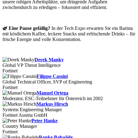
unsere ruhigen Arbeitsplätze, um dringende Aufgaben
zwischendurch zu erledigen – fokussiert und effizient.
🌿
Eine Pause gefällig?
In der Tech Expo erwarten Sie ein Barista
mit köstlichem Kaffee, leckere Snacks und erfrischende Drinks – für
frische Energie und volle Konzentration.
Derek Manky
Global VP Threat Intelligence
Fortinet
Filippo Cassini
Global Technical Officer, SVP of Engineering
Fortinet
Manuel Ortega
Moderator, ESC-Teilnehmer für Österreich im 2002
Markus Hirsch
Systems Engineering Manager
Fortinet Austria GmbH
Peter Hanke
Country Manager
Fortinet
Ronke Babajide