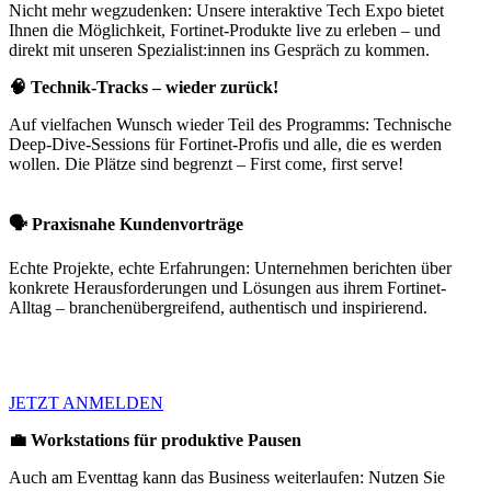
Nicht mehr wegzudenken: Unsere interaktive Tech Expo bietet
Ihnen die Möglichkeit, Fortinet-Produkte live zu erleben – und
direkt mit unseren Spezialist:innen ins Gespräch zu kommen.
🧠 Technik-Tracks – wieder zurück!
Auf vielfachen Wunsch wieder Teil des Programms: Technische
Deep-Dive-Sessions für Fortinet-Profis und alle, die es werden
wollen. Die Plätze sind begrenzt – First come, first serve!
🗣️ Praxisnahe Kundenvorträge
Echte Projekte, echte Erfahrungen: Unternehmen berichten über
konkrete Herausforderungen und Lösungen aus ihrem Fortinet-
Alltag – branchenübergreifend, authentisch und inspirierend.
JETZT ANMELDEN
💼 Workstations für produktive Pausen
Auch am Eventtag kann das Business weiterlaufen: Nutzen Sie