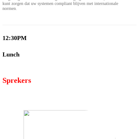
kunt zorgen dat uw systemen compliant blijven met internationale
normen.
12:30PM
Lunch
Sprekers