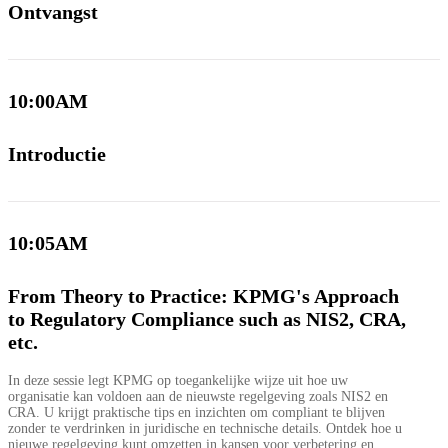
Ontvangst
10:00AM
Introductie
10:05AM
From Theory to Practice: KPMG's Approach
to Regulatory Compliance such as NIS2, CRA,
etc.
In deze sessie legt KPMG op toegankelijke wijze uit hoe uw
organisatie kan voldoen aan de nieuwste regelgeving zoals NIS2 en
CRA. U krijgt praktische tips en inzichten om compliant te blijven
zonder te verdrinken in juridische en technische details. Ontdek hoe u
nieuwe regelgeving kunt omzetten in kansen voor verbetering en