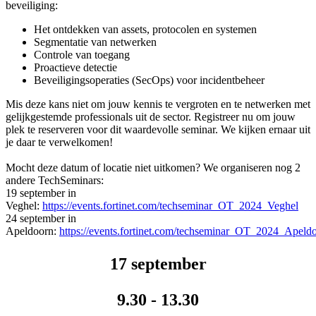
beveiliging:
Het ontdekken van assets, protocolen en systemen
Segmentatie van netwerken
Controle van toegang
Proactieve detectie
Beveiligingsoperaties (SecOps) voor incidentbeheer
Mis deze kans niet om jouw kennis te vergroten en te netwerken met
gelijkgestemde professionals uit de sector. Registreer nu om jouw
plek te reserveren voor dit waardevolle seminar. We kijken ernaar uit
je daar te verwelkomen!
Mocht deze datum of locatie niet uitkomen? We organiseren nog 2
andere TechSeminars:
19 september in
Veghel:
https://events.fortinet.com/techseminar_OT_2024_Veghel
24 september in
Apeldoorn:
https://events.fortinet.com/techseminar_OT_2024_Apeld
17 september
9.30 - 13.30