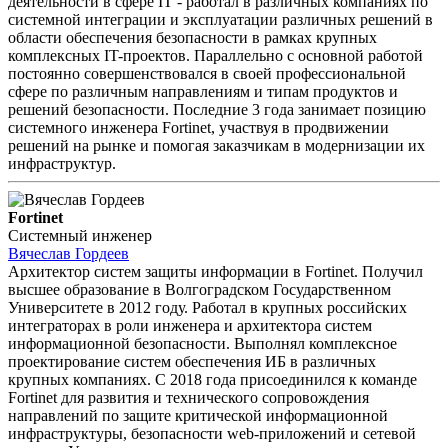
деятельности в сфере IT - работал в различных компаниях по
системной интеграции и эксплуатации различных решений в
области обеспечения безопасности в рамках крупных
комплексных IT-проектов. Параллельно с основной работой
постоянно совершенствовался в своей профессиональной
сфере по различным направлениям и типам продуктов и
решений безопасности. Последние 3 года занимает позицию
системного инженера Fortinet, участвуя в продвижении
решений на рынке и помогая заказчикам в модернизации их
инфраструктур.
Fortinet
Системный инженер
Вячеслав Гордеев
Архитектор систем защиты информации в Fortinet. Получил
высшее образование в Волгоградском Государственном
Университете в 2012 году. Работал в крупных российских
интеграторах в роли инженера и архитектора систем
информационной безопасности. Выполнял комплексное
проектирование систем обеспечения ИБ в различных
крупных компаниях. С 2018 года присоединился к команде
Fortinet для развития и технического сопровождения
направлений по защите критической информационной
инфраструктуры, безопасности web-приложений и сетевой