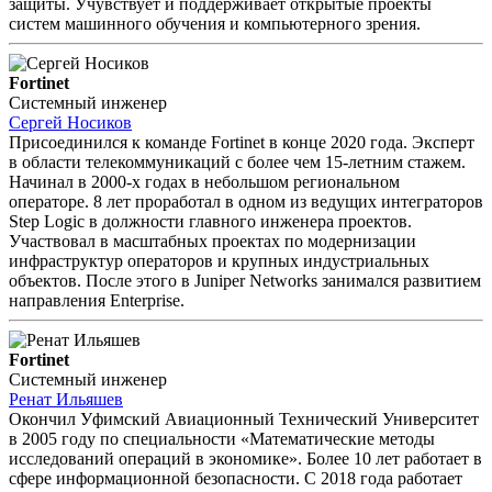
защиты. Учувствует и поддерживает открытые проекты
систем машинного обучения и компьютерного зрения.
Fortinet
Системный инженер
Сергей Носиков
Присоединился к команде Fortinet в конце 2020 года. Эксперт
в области телекоммуникаций с более чем 15-летним стажем.
Начинал в 2000-х годах в небольшом региональном
операторе. 8 лет проработал в одном из ведущих интеграторов
Step Logic в должности главного инженера проектов.
Участвовал в масштабных проектах по модернизации
инфраструктур операторов и крупных индустриальных
объектов. После этого в Juniper Networks занимался развитием
направления Enterprise.
Fortinet
Системный инженер
Ренат Ильяшев
Окончил Уфимский Авиационный Технический Университет
в 2005 году по специальности «Математические методы
исследований операций в экономике». Более 10 лет работает в
сфере информационной безопасности. С 2018 года работает