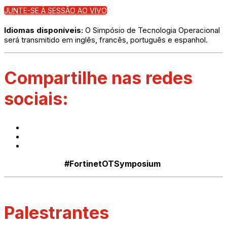
JUNTE-SE À SESSÃO AO VIVO
Idiomas disponíveis:
O Simpósio de Tecnologia Operacional
será transmitido em inglês, francês, português e espanhol.
Compartilhe nas redes
sociais:
#FortinetOTSymposium
Palestrantes