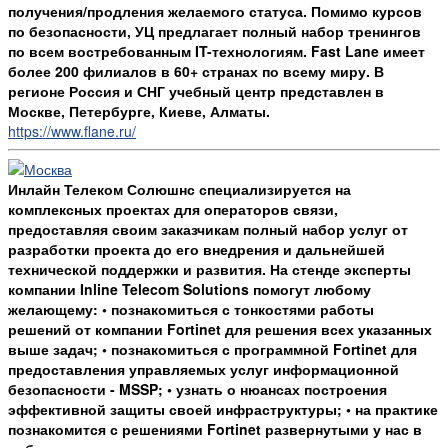
получения/продления желаемого статуса. Помимо курсов
по безопасности, УЦ предлагает полный набор тренингов
по всем востребованным IT-технологиям. Fast Lane имеет
более 200 филиалов в 60+ странах по всему миру. В
регионе Россия и СНГ учебный центр представлен в
Москве, Петербурге, Киеве, Алматы.
https://www.flane.ru/
Инлайн Телеком Солюшнс специализируется на
комплексных проектах для операторов связи,
предоставляя своим заказчикам полный набор услуг от
разработки проекта до его внедрения и дальнейшей
технической поддержки и развития. На стенде эксперты
компании Inline Telecom Solutions помогут любому
желающему: • познакомиться с тонкостями работы
решений от компании Fortinet для решения всех указанных
выше задач; • познакомиться с программной Fortinet для
предоставления управляемых услуг информационной
безопасности - MSSP; • узнать о нюансах построения
эффективной защиты своей инфраструктуры; • на практике
познакомится с решениями Fortinet развернутыми у нас в