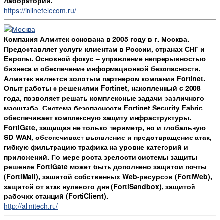
лаборатории.
https://inlinetelecom.ru/
Компания Алмитек основана в 2005 году в г. Москва.
Предоставляет услуги клиентам в России, странах СНГ и
Европы. Основной фокус – управление непрерывностью
бизнеса и обеспечение информационной безопасности.
Алмитек является золотым партнером компании Fortinet.
Опыт работы с решениями Fortinet, накопленный c 2008
года, позволяет решать комплексные задачи различного
масштаба. Система безопасности Fortinet Security Fabric
обеспечивает комплексную защиту инфраструктуры.
FortiGate, защищая не только периметр, но и глобальную
SD-WAN, обеспечивает выявление и предотвращение атак,
гибкую фильтрацию трафика на уровне категорий и
приложений. По мере роста зрелости системы защиты
решение FortiGate может быть дополнено защитой почты
(FortiMail), защитой собственных Web-ресурсов (FortiWeb),
защитой от атак нулевого дня (FortiSandbox), защитой
рабочих станций (FortiClient).
http://almitech.ru/