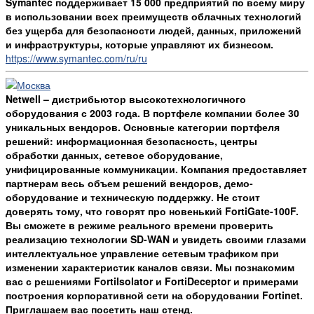
Symantec поддерживает 15 000 предприятий по всему миру
в использовании всех преимуществ облачных технологий
без ущерба для безопасности людей, данных, приложений
и инфраструктуры, которые управляют их бизнесом.
https://www.symantec.com/ru/ru
Netwell – дистрибьютор высокотехнологичного
оборудования с 2003 года. В портфеле компании более 30
уникальных вендоров. Основные категории портфеля
решений: информационная безопасность, центры
обработки данных, сетевое оборудование,
унифицированные коммуникации. Компания предоставляет
партнерам весь объем решений вендоров, демо-
оборудование и техническую поддержку. Не стоит
доверять тому, что говорят про новенький FortiGate-100F.
Вы сможете в режиме реального времени проверить
реализацию технологии SD-WAN и увидеть своими глазами
интеллектуальное управление сетевым трафиком при
изменении характеристик каналов связи. Мы познакомим
вас с решениями FortiIsolator и FortiDeceptor и примерами
построения корпоративной сети на оборудовании Fortinet.
Приглашаем вас посетить наш стенд.