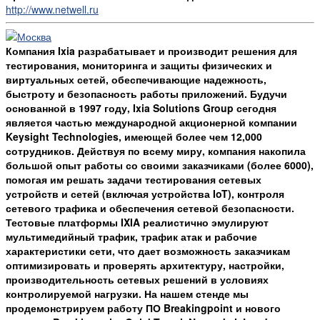
http://www.netwell.ru
Компания Ixia разрабатывает и производит решения для
тестирования, мониторинга и защиты физических и
виртуальных сетей, обеспечивающие надежность,
быстроту и безопасность работы приложений. Будучи
основанной в 1997 году, Ixia Solutions Group сегодня
является частью международной акционерной компании
Keysight Technologies, имеющей более чем 12,000
сотрудников. Действуя по всему миру, компания накопила
большой опыт работы со своими заказчиками (более 6000),
помогая им решать задачи тестирования сетевых
устройств и сетей (включая устройства IoT), контроля
сетевого трафика и обеспечения сетевой безопасности.
Тестовые платформы IXIA реалистично эмулируют
мультимедийный трафик, трафик атак и рабочие
характеристики сети, что дает возможность заказчикам
оптимизировать и проверять архитектуру, настройки,
производительность сетевых решений в условиях
контролируемой нагрузки. На нашем стенде мы
продемонстрируем работу ПО Breakingpoint и нового