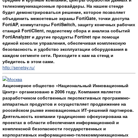
телекоммуникационные провайдеры. На нашем стенде
будет демонстрироваться решение, которое позволяет
объединить межсетевые экраны FortiGate, точки доступа
FortiAP, коммутаторы FortiSwitch, защиту конечных рабочих
станций FortiClient, подсистему сбора и анализа событий
FortiAnalyzer и другие продукты Fortinet при помощи
единой консоли управления, обеспечивая комплексную
безопасность и удобство эксплуатации оборудования в
каждом сегменте сети. Приходите к нам на стенд и
убедитесь в этом сами.
http://senetsy.ru/
Акционерное общество «Национальный Инновационный
Центр» организовано в 2006 году. Компания является
разработчиком собственных перспективных программно-
аппаратных продуктов и осуществляет продвижение на
российском рынке инновационных ИТ-решений партнеров.
Деятельность компании традиционно сфокусирована на
проектах в области обеспечения информационной и
комплексной безопасности государственных и
корпоративных информационно-телекоммуникационных