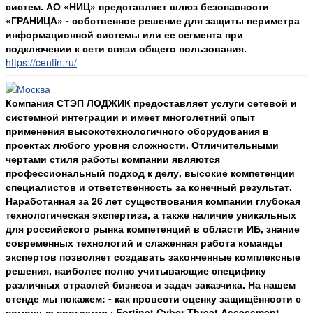
систем. АО «НИЦ» представляет шлюз безопасности
«ГРАНИЦА» - собственное решение для защиты периметра
информационной системы или ее сегмента при
подключении к сети связи общего пользования.
https://centin.ru/
Компания СТЭП ЛОДЖИК предоставляет услуги сетевой и
системной интеграции и имеет многолетний опыт
применения высокотехнологичного оборудования в
проектах любого уровня сложности. Отличительными
чертами стиля работы компании являются
профессиональный подход к делу, высокие компетенции
специалистов и ответственность за конечный результат.
Наработанная за 26 лет существования компании глубокая
технологическая экспертиза, а также наличие уникальных
для российского рынка компетенций в области ИБ, знание
современных технологий и слаженная работа команды
экспертов позволяет создавать законченные комплексные
решения, наиболее полно учитывающие специфику
различных отраслей бизнеса и задач заказчика. На нашем
стенде мы покажем: - как провести оценку защищённости с
помощью программы Fortinet Cyber Threat Assessment