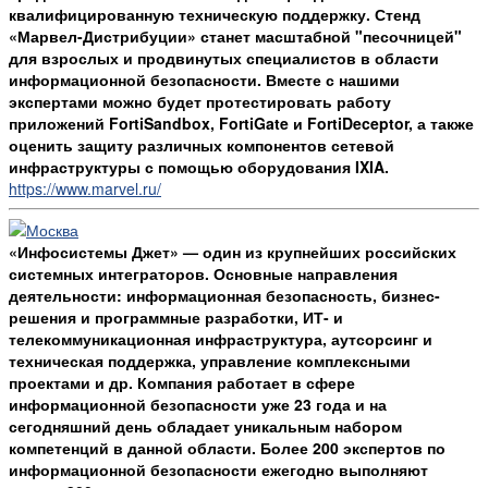
квалифицированную техническую поддержку. Стенд
«Марвел-Дистрибуции» станет масштабной "песочницей"
для взрослых и продвинутых специалистов в области
информационной безопасности. Вместе с нашими
экспертами можно будет протестировать работу
приложений FortiSandbox, FortiGate и FortiDeceptor, а также
оценить защиту различных компонентов сетевой
инфраструктуры с помощью оборудования IXIA.
https://www.marvel.ru/
«Инфосистемы Джет» — один из крупнейших российских
системных интеграторов. Основные направления
деятельности: информационная безопасность, бизнес-
решения и программные разработки, ИТ- и
телекоммуникационная инфраструктура, аутсорсинг и
техническая поддержка, управление комплексными
проектами и др. Компания работает в сфере
информационной безопасности уже 23 года и на
сегодняшний день обладает уникальным набором
компетенций в данной области. Более 200 экспертов по
информационной безопасности ежегодно выполняют