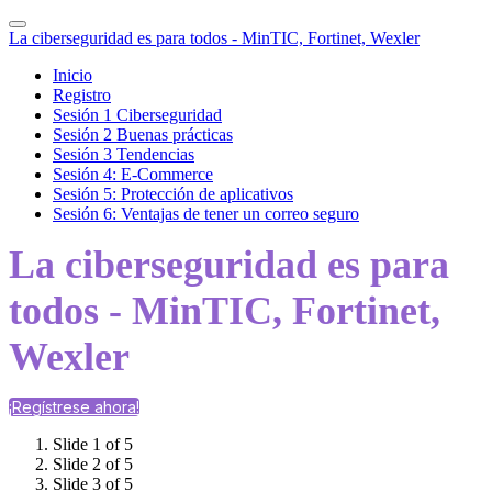
La ciberseguridad es para todos - MinTIC, Fortinet, Wexler
Inicio
Registro
Sesión 1 Ciberseguridad
Sesión 2 Buenas prácticas
Sesión 3 Tendencias
Sesión 4: E-Commerce
Sesión 5: Protección de aplicativos
Sesión 6: Ventajas de tener un correo seguro
La ciberseguridad es para
todos - MinTIC, Fortinet,
Wexler
¡Regístrese ahora!
Slide 1 of 5
Slide 2 of 5
Slide 3 of 5