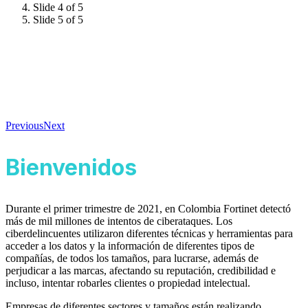
Slide 4 of 5
Slide 5 of 5
Previous
Next
Bienvenidos
Durante el primer trimestre de 2021, en Colombia Fortinet detectó
más de mil millones de intentos de ciberataques. Los
ciberdelincuentes utilizaron diferentes técnicas y herramientas para
acceder a los datos y la información de diferentes tipos de
compañías, de todos los tamaños, para lucrarse, además de
perjudicar a las marcas, afectando su reputación, credibilidad e
incluso, intentar robarles clientes o propiedad intelectual.
Empresas de diferentes sectores y tamaños están realizando