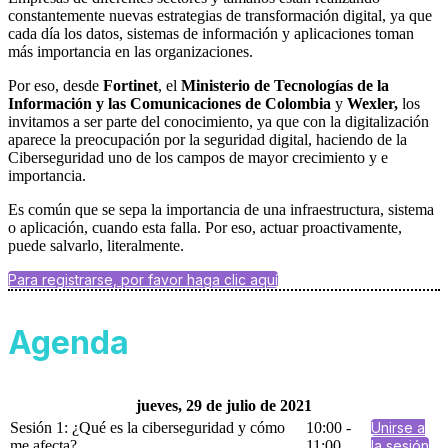
constantemente nuevas estrategias de transformación digital, ya que
cada día los datos, sistemas de información y aplicaciones toman
más importancia en las organizaciones.
Por eso, desde
Fortinet
, el
Ministerio de Tecnologías de la
Información y las Comunicaciones de Colombia
y
Wexler,
los
invitamos a ser parte del conocimiento, ya que con la digitalización
aparece la preocupación por la seguridad digital, haciendo de la
Ciberseguridad uno de los campos de mayor crecimiento y e
importancia.
Es común que se sepa la importancia de una infraestructura, sistema
o aplicación, cuando esta falla. Por eso, actuar proactivamente,
puede salvarlo, literalmente.
Para registrarse, por favor haga clic aquí
Agenda
jueves, 29 de julio de 2021
Sesión 1: ¿Qué es la ciberseguridad y cómo
10:00 -
Unirse a
me afecta?
11:00
la sesión