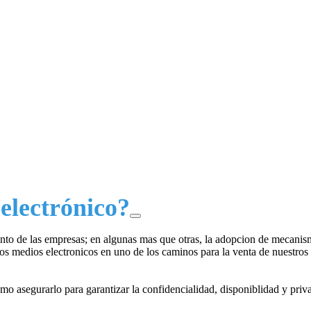
electrónico?
to de las empresas; en algunas mas que otras, la adopcion de mecanismo
los medios electronicos en uno de los caminos para la venta de nuestro
 asegurarlo para garantizar la confidencialidad, disponiblidad y privac